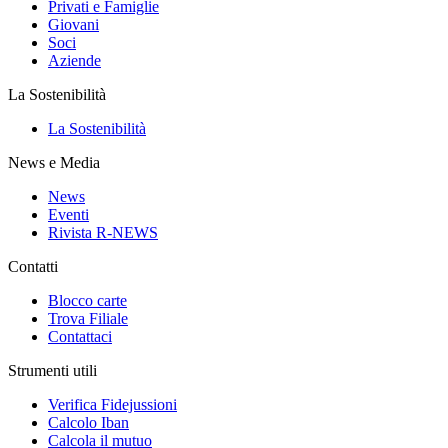
Privati e Famiglie
Giovani
Soci
Aziende
La Sostenibilità
La Sostenibilità
News e Media
News
Eventi
Rivista R-NEWS
Contatti
Blocco carte
Trova Filiale
Contattaci
Strumenti utili
Verifica Fidejussioni
Calcolo Iban
Calcola il mutuo