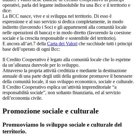
operativi, parla del legame indissolubile fra una Bcc e il territorio e
dice:
La BCC nasce, vive e si sviluppa nel territorio. Di esso è
espressione e al suo servizio si dedica completamente, in modo
indiretto (favorendo i Soci e gli appartenenti alla comunità locale
nelle operazioni di banca) e in modo diretto (favorendo la coesione
sociale e la crescita responsabile e sostenibile del territorio).
E ancora all’art.7 della
Carta dei Valori
che racchiude tutti i principi
base dell’operato di ogni Bcc:
Il Credito Cooperativo è legato alla comunità locale che lo esprime
da un’alleanza durevole per lo sviluppo.
Attraverso la propria attività creditizia e mediante la destinazione
annuale di una parte degli utili della gestione promuove il benessere
della comunità locale, il suo sviluppo economico, sociale e culturale.
Il Credito Cooperativo esplica un’attività imprenditoriale “a
responsabilità sociale”, non soltanto finanziaria, ed al servizio
dell’economia civile.
Promozione sociale e culturale
Promuoviamo lo sviluppo sociale e culturale del
territorio.