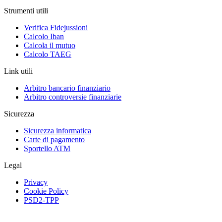
Strumenti utili
Verifica Fidejussioni
Calcolo Iban
Calcola il mutuo
Calcolo TAEG
Link utili
Arbitro bancario finanziario
Arbitro controversie finanziarie
Sicurezza
Sicurezza informatica
Carte di pagamento
Sportello ATM
Legal
Privacy
Cookie Policy
PSD2-TPP