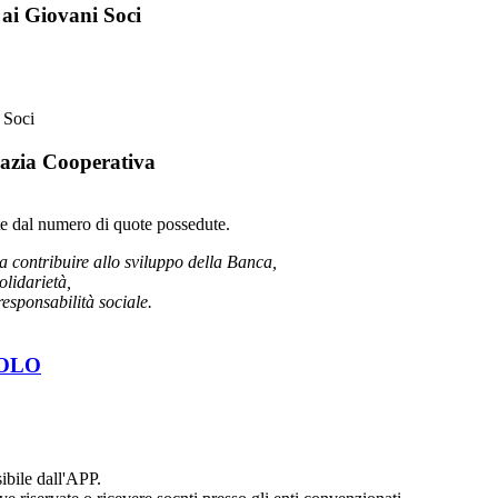
 ai Giovani Soci
 Soci
azia Cooperativa
te dal numero di quote possedute.
a contribuire allo sviluppo della Banca,
lidarietà,
responsabilità sociale.
OLO
sibile dall'APP.