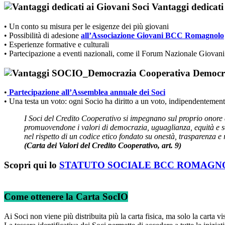
Vantaggi dedicati
• Un conto su misura per le esigenze dei più giovani
• Possibilità di adesione
all’Associazione Giovani BCC Romagnolo
• Esperienze formative e culturali
• Partecipazione a eventi nazionali, come il Forum Nazionale Giovani
Democr
•
Partecipazione all’Assemblea annuale dei Soci
• Una testa un voto: ogni Socio ha diritto a un voto, indipendentemen
I Soci del Credito Cooperativo si impegnano sul proprio onore 
promuovendone i valori di democrazia, uguaglianza, equità e so
nel rispetto di un codice etico fondato su onestà, trasparenza e 
(Carta dei Valori del Credito Cooperativo, art. 9)
Scopri qui lo
STATUTO SOCIALE BCC ROMAGN
Come ottenere la Carta SocIO
Ai Soci non viene più distribuita più la carta fisica, ma solo la carta vi