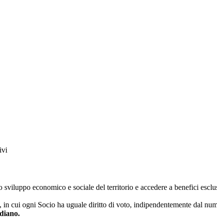
ivi
viluppo economico e sociale del territorio e accedere a benefici esclus
in cui ogni Socio ha uguale diritto di voto, indipendentemente dal num
idiano.