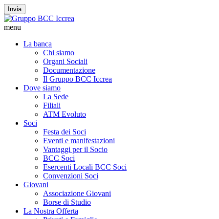
Invia
menu
La banca
Chi siamo
Organi Sociali
Documentazione
Il Gruppo BCC Iccrea
Dove siamo
La Sede
Filiali
ATM Evoluto
Soci
Festa dei Soci
Eventi e manifestazioni
Vantaggi per il Socio
BCC Soci
Esercenti Locali BCC Soci
Convenzioni Soci
Giovani
Associazione Giovani
Borse di Studio
La Nostra Offerta