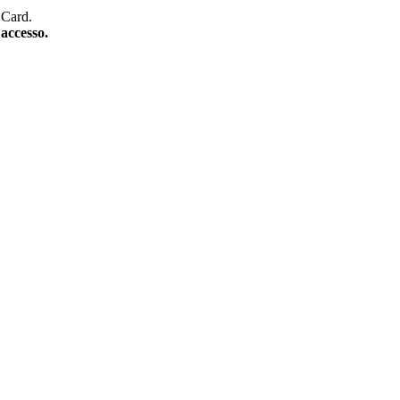
 Card.
 accesso.