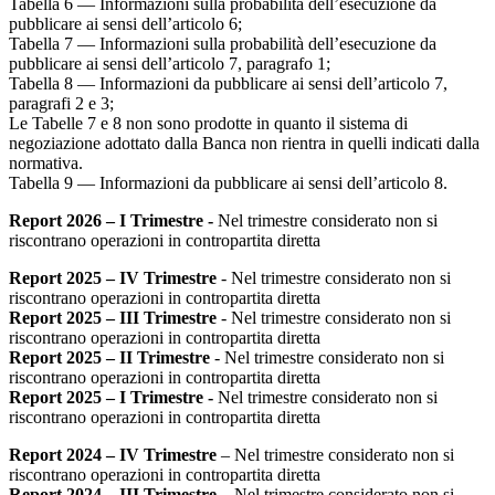
Tabella 6 — Informazioni sulla probabilità dell’esecuzione da
pubblicare ai sensi dell’articolo 6;
Tabella 7 — Informazioni sulla probabilità dell’esecuzione da
pubblicare ai sensi dell’articolo 7, paragrafo 1;
Tabella 8 — Informazioni da pubblicare ai sensi dell’articolo 7,
paragrafi 2 e 3;
Le Tabelle 7 e 8 non sono prodotte in quanto il sistema di
negoziazione adottato dalla Banca non rientra in quelli indicati dalla
normativa.
Tabella 9 — Informazioni da pubblicare ai sensi dell’articolo 8.
Report 2026 – I Trimestre -
Nel trimestre considerato non si
riscontrano operazioni in contropartita diretta
Report 2025 – IV Trimestre
- Nel trimestre considerato non si
riscontrano operazioni in contropartita diretta
Report 2025 – III Trimestre
- Nel trimestre considerato non si
riscontrano operazioni in contropartita diretta
Report 2025 – II Trimestre
- Nel trimestre considerato non si
riscontrano operazioni in contropartita diretta
Report 2025 – I Trimestre -
Nel trimestre considerato non si
riscontrano operazioni in contropartita diretta
Report 2024 – IV Trimestre
– Nel trimestre considerato non si
riscontrano operazioni in contropartita diretta
Report 2024 – III Trimestre
– Nel trimestre considerato non si