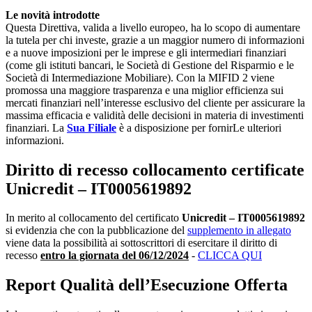
Le novità introdotte
Questa Direttiva, valida a livello europeo, ha lo scopo di aumentare
la tutela per chi investe, grazie a un maggior numero di informazioni
e a nuove imposizioni per le imprese e gli intermediari finanziari
(come gli istituti bancari, le Società di Gestione del Risparmio e le
Società di Intermediazione Mobiliare). Con la MIFID 2 viene
promossa una maggiore trasparenza e una miglior efficienza sui
mercati finanziari nell’interesse esclusivo del cliente per assicurare la
massima efficacia e validità delle decisioni in materia di investimenti
finanziari. La
Sua Filiale
è a disposizione per fornirLe ulteriori
informazioni.
Diritto di recesso collocamento certificate
Unicredit – IT0005619892
In merito al collocamento del certificato
Unicredit – IT0005619892
si evidenzia che con la pubblicazione del
supplemento in allegato
viene data la possibilità ai sottoscrittori di esercitare il diritto di
recesso
entro la giornata del 06/12/2024
-
CLICCA QUI
Report Qualità dell’Esecuzione Offerta