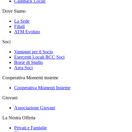
Cashback Locali
Dove Siamo
La Sede
Filiali
ATM Evoluto
Soci
Vantaggi per il Socio
Esercenti Locali BCC Soci
Borse di Studio
Area Soci
Cooperativa Momenti insieme
Cooperativa Momenti Insieme
Giovani
Associazione Giovani
La Nostra Offerta
Privati e Famiglie