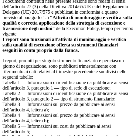
I documenti contenuti nella presente sezione sono redatti ai sensi
dell’articolo 27 (3) della Direttiva 2014/65/UE e del Regolamento
Delegato (UE) 2017/575 e pubblicati in conformità a quanto
previsto al paragrafo 1.5
“Attività di monitoraggio e verifica sulla
qualità e corretta applicazione della strategia di esecuzione e
trasmissione degli ordini”
della Execution Policy, tempo per tempo
vigente.
I report sono funzionali all’attività di monitoraggio e verifica
sulla qualità di esecuzione offerta su strumenti finanziari
eseguiti in conto proprio dalla Banca.
I report, prodotti per singolo strumento finanziario e per ciascun
giorno di negoziazione, sono pubblicati trimestralmente con
riferimento ai dati relativi al trimestre precedente e suddivisi nelle
seguenti tabelle:
Tabella 1 — Informazioni di identificazione da pubblicare ai sensi
dell’articolo 3, paragrafo 1 — tipo di sede di esecuzione;
Tabella 2 — Informazioni di identificazione da pubblicare ai sensi
dell’articolo 3, paragrafo 2 — tipo di strumento finanziario;
Tabella 3 — Informazioni sul prezzo da pubblicare ai sensi
dell’articolo 4, lettera a);
Tabella 4 — Informazioni sul prezzo da pubblicare ai sensi
dell’articolo 4, lettera b);
Tabella 5 — Informazioni sui costi da pubblicare ai sensi
dell’articolo 5;