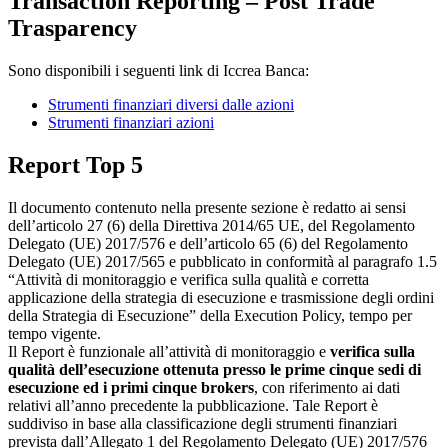
Transaction Reporting – Post Trade
Trasparency
Sono disponibili i seguenti link di Iccrea Banca:
Strumenti finanziari diversi dalle azioni
Strumenti finanziari azioni
Report Top 5
Il documento contenuto nella presente sezione è redatto ai sensi
dell’articolo 27 (6) della Direttiva 2014/65 UE, del Regolamento
Delegato (UE) 2017/576 e dell’articolo 65 (6) del Regolamento
Delegato (UE) 2017/565 e pubblicato in conformità al paragrafo 1.5
“Attività di monitoraggio e verifica sulla qualità e corretta
applicazione della strategia di esecuzione e trasmissione degli ordini
della Strategia di Esecuzione” della Execution Policy, tempo per
tempo vigente.
Il Report è funzionale all’attività di monitoraggio e
verifica sulla
qualità dell’esecuzione ottenuta presso le prime cinque sedi di
esecuzione ed i primi cinque brokers
, con riferimento ai dati
relativi all’anno precedente la pubblicazione. Tale Report è
suddiviso in base alla classificazione degli strumenti finanziari
prevista dall’Allegato 1 del Regolamento Delegato (UE) 2017/576