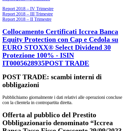
Report 2018 – IV Trimestre
Report 2018 – III Trimestre
Report 2018 – II Trimestre
Collocamento Certificati Iccrea Banca
Equity Protection con Cap e Cedola su
EURO STOXX® Select Dividend 30
Protezione 100% - ISIN
IT0005628935POST TRADE
POST TRADE: scambi interni di
obbligazioni
Pubblichiamo giornalmente i dati relativi alle operazioni concluse
con la clientela in contropartita diretta.
Offerta al pubblico del Prestito
Obbligazionario denominato “Iccrea
Banca Tasso Fisso Crescente 29/09/2023 –