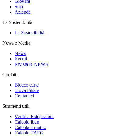
Giovani
Soci
Aziende
La Sostenibilità
La Sostenibilità
News e Media
News
Eventi
Rivista R-NEWS
Contatti
Blocco carte
Trova Filiale
Contattaci
Strumenti utili
Verifica Fidejussioni
Calcolo Iban
Calcola il mutuo
Calcolo TAEG