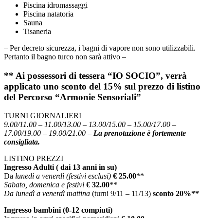
Piscina idromassaggi
Piscina natatoria
Sauna
Tisaneria
– Per decreto sicurezza, i bagni di vapore non sono utilizzabili.
Pertanto il bagno turco non sarà attivo –
** Ai possessori di tessera “IO SOCIO”, verrà
applicato uno sconto del 15% sul prezzo di listino
del Percorso “Armonie Sensoriali”
TURNI GIORNALIERI
9.00/11.00 – 11.00/13.00 – 13.00/15.00 – 15.00/17.00 –
17.00/19.00 – 19.00/21.00 –
La prenotazione è fortemente
consigliata.
LISTINO PREZZI
Ingresso Adulti ( dai 13 anni in su)
Da
lunedì a venerdì (festivi esclusi)
€ 25.00
**
Sabato, domenica e festivi
€ 32.00
**
Da lunedì a venerdì mattina
(turni 9/11 – 11/13)
sconto 20%**
Ingresso bambini (0-12 compiuti)