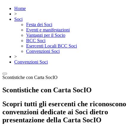
Home
>
Soci
Festa dei Soci
Eventi e manifestazioni
Vantaggi per il Socio
BCC Soci
Esercenti Locali BCC Soci
Convenzioni Soci
>
Convenzioni Soci
Scontistiche con Carta SocIO
Scontistiche con Carta SocIO
Scopri tutti gli esercenti che riconoscono
convenzioni dedicate ai Soci dietro
presentazione della Carta SocIO