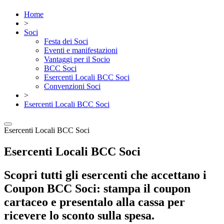
Home
>
Soci
Festa dei Soci
Eventi e manifestazioni
Vantaggi per il Socio
BCC Soci
Esercenti Locali BCC Soci
Convenzioni Soci
>
Esercenti Locali BCC Soci
Esercenti Locali BCC Soci
Esercenti Locali BCC Soci
Scopri tutti gli esercenti che accettano i
Coupon BCC Soci: stampa il coupon
cartaceo e presentalo alla cassa per
ricevere lo sconto sulla spesa.