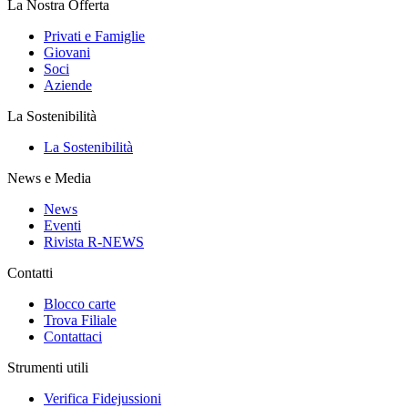
La Nostra Offerta
Privati e Famiglie
Giovani
Soci
Aziende
La Sostenibilità
La Sostenibilità
News e Media
News
Eventi
Rivista R-NEWS
Contatti
Blocco carte
Trova Filiale
Contattaci
Strumenti utili
Verifica Fidejussioni