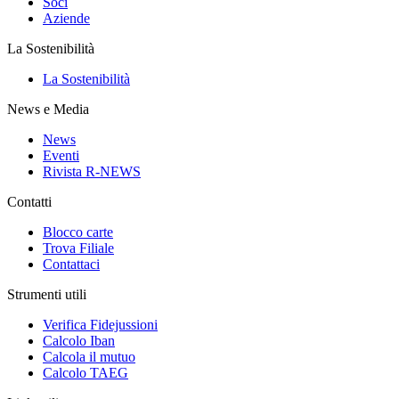
Soci
Aziende
La Sostenibilità
La Sostenibilità
News e Media
News
Eventi
Rivista R-NEWS
Contatti
Blocco carte
Trova Filiale
Contattaci
Strumenti utili
Verifica Fidejussioni
Calcolo Iban
Calcola il mutuo
Calcolo TAEG