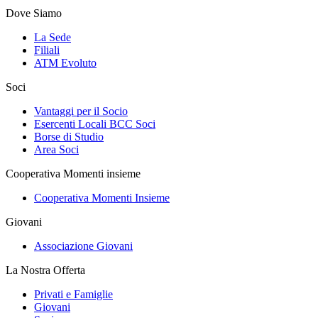
Dove Siamo
La Sede
Filiali
ATM Evoluto
Soci
Vantaggi per il Socio
Esercenti Locali BCC Soci
Borse di Studio
Area Soci
Cooperativa Momenti insieme
Cooperativa Momenti Insieme
Giovani
Associazione Giovani
La Nostra Offerta
Privati e Famiglie
Giovani