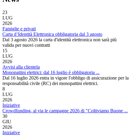
23
LUG
2026
Famiglie e privati
Carta d’Identità Elettronica obbligatoria dal 3 agosto
Dal 3 agosto 2026 la carta d'identità elettronica non sarà più
valida per nuovi contratti
15
LUG
2026
Avvisi alla clientela
Monopattini elettrici: dal 16 luglio è obbligatoria ...
Dal 16 luglio 2026 entra in vigore l'obbligo di assicurazione per la
responsabilità civile (RC) dei monopattini elettrici.
8
LUG
2026
Iniziative
Crowdfunding, al via le campagne 2026 di "Coltiviamo Buone ...
30
GIU
2026
Iniziative