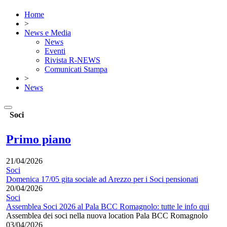
Home
>
News e Media
News
Eventi
Rivista R-NEWS
Comunicati Stampa
>
News
Soci
Primo piano
21/04/2026
Soci
Domenica 17/05 gita sociale ad Arezzo per i Soci pensionati
20/04/2026
Soci
Assemblea Soci 2026 al Pala BCC Romagnolo: tutte le info qui
Assemblea dei soci nella nuova location Pala BCC Romagnolo
03/04/2026