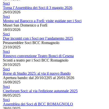
Soci
Torna l’Assemblea dei Soci il 3 maggio 2026
26/03/2026
Soci
Mostra sul Barocco a Forlì: visite guidate per i Soci
Musei San Domenico a Forlì
18/03/2026
Soci
Due incontri con i Soci per l’andamento 2025
Preassemblee Soci BCC Romagnolo
23/10/2025
Soci
Rinnovo convenzione Teatro Bonci di Cesena
Sconti a teatro per i Soci BCC Romagnolo
20/10/2025
Soci
Borse di Studio 2025: al via il nuovo Bando
Apertura bando: dal 20/10/2205 al 20/01/2026
16/09/2025
Soci
Cineforum Soci: al via l'edizione autunnale 2025
06/05/2025
Soci
Assemblea dei Soci di BCC ROMAGNOLO
28/01/2025