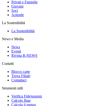
Privati e Famiglie
Giovani
Soci
Aziende
La Sostenibilità
La Sostenibilità
News e Media
News
Eventi
Rivista R-NEWS
Contatti
Blocco carte
Trova Filiale
Contattaci
Strumenti utili
Verifica Fidejussioni
Calcolo Iban
Calcola il mutuo