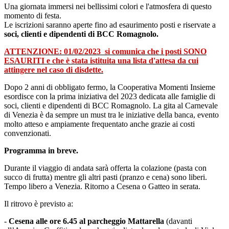
Una giornata immersi nei bellissimi colori e l'atmosfera di questo
momento di festa.
Le iscrizioni saranno aperte fino ad esaurimento posti e riservate a
soci, clienti e dipendenti di BCC Romagnolo.
ATTENZIONE: 01/02/2023 si comunica che i posti SONO
ESAURITI e che è stata istituita una lista d'attesa da cui
attingere nel caso di disdette.
Dopo 2 anni di obbligato fermo, la Cooperativa Momenti Insieme
esordisce con la prima iniziativa del 2023 dedicata alle famiglie di
soci, clienti e dipendenti di BCC Romagnolo. La gita al Carnevale
di Venezia è da sempre un must tra le iniziative della banca, evento
molto atteso e ampiamente frequentato anche grazie ai costi
convenzionati.
Programma in breve.
Durante il viaggio di andata sarà offerta la colazione (pasta con
succo di frutta) mentre gli altri pasti (pranzo e cena) sono liberi.
Tempo libero a Venezia. Ritorno a Cesena o Gatteo in serata.
Il ritrovo è previsto a:
-
Cesena alle ore 6.45 al parcheggio Mattarella
(davanti