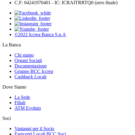
C.F: 04241970401 - IC: ICRAITRRTQ0 (zero finale)
©2022 Iccrea Banca S.p.A
La Banca
Chi siamo
Organi Sociali
Documentazione
Gruppo BCC Iccrea
Cashback Locali
Dove Siamo
La Sede
Filiali
ATM Evoluto
Soci
Vantaggi per il Socio
Esercenti Locali BCC Soci