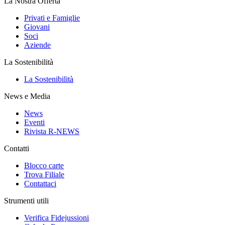
La Nostra Offerta
Privati e Famiglie
Giovani
Soci
Aziende
La Sostenibilità
La Sostenibilità
News e Media
News
Eventi
Rivista R-NEWS
Contatti
Blocco carte
Trova Filiale
Contattaci
Strumenti utili
Verifica Fidejussioni