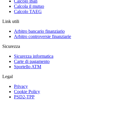
Calcolo Iban
Calcola il mutuo
Calcolo TAEG
Link utili
Arbitro bancario finanziario
Arbitro controversie finanziarie
Sicurezza
Sicurezza informatica
Carte di pagamento
Sportello ATM
Legal
Privacy
Cookie Policy
PSD2-TPP