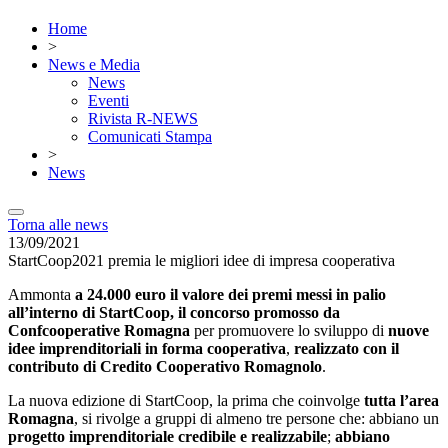
Home
>
News e Media
News
Eventi
Rivista R-NEWS
Comunicati Stampa
>
News
Torna alle news
13/09/2021
StartCoop2021 premia le migliori idee di impresa cooperativa
Ammonta
a 24.000 euro il valore dei premi messi in palio
all’interno di StartCoop, il concorso promosso da
Confcooperative Romagna
per promuovere lo sviluppo di
nuove
idee imprenditoriali in forma cooperativa
,
realizzato con il
contributo di Credito Cooperativo Romagnolo
.
La nuova edizione di StartCoop, la prima che coinvolge
tutta l’area
Romagna
, si rivolge a gruppi di almeno tre persone che: abbiano un
progetto imprenditoriale credibile e realizzabile
;
abbiano