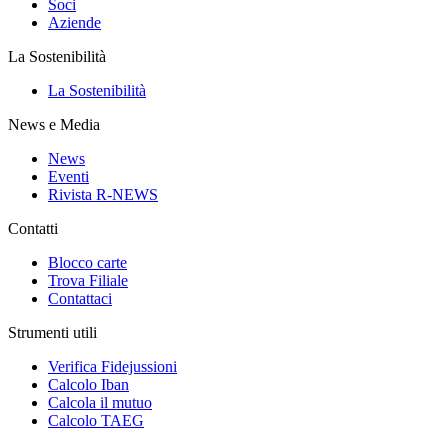
Soci
Aziende
La Sostenibilità
La Sostenibilità
News e Media
News
Eventi
Rivista R-NEWS
Contatti
Blocco carte
Trova Filiale
Contattaci
Strumenti utili
Verifica Fidejussioni
Calcolo Iban
Calcola il mutuo
Calcolo TAEG