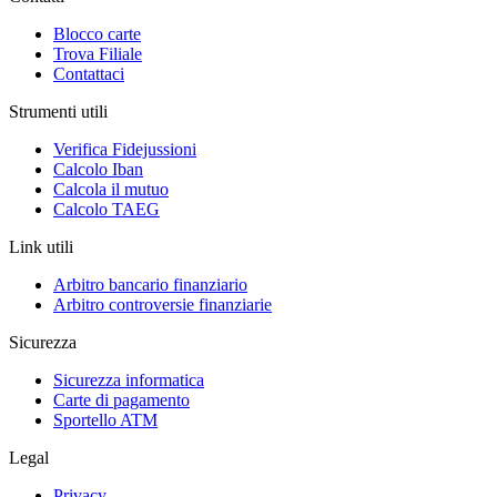
Blocco carte
Trova Filiale
Contattaci
Strumenti utili
Verifica Fidejussioni
Calcolo Iban
Calcola il mutuo
Calcolo TAEG
Link utili
Arbitro bancario finanziario
Arbitro controversie finanziarie
Sicurezza
Sicurezza informatica
Carte di pagamento
Sportello ATM
Legal
Privacy