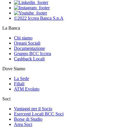
©2022 Iccrea Banca S.p.A
La Banca
Chi siamo
Organi Sociali
Documentazione
Gruppo BCC Iccrea
Cashback Locali
Dove Siamo
La Sede
Filiali
ATM Evoluto
Soci
Vantaggi per il Socio
Esercenti Locali BCC Soci
Borse di Studio
Area Soci