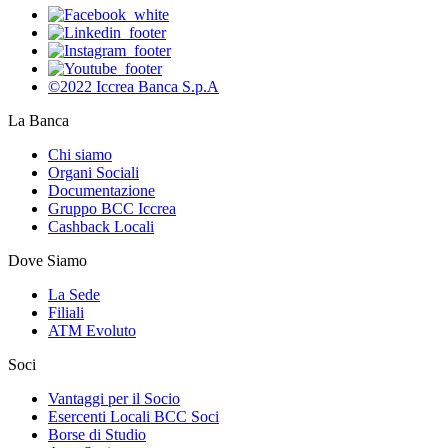
©2022 Iccrea Banca S.p.A
La Banca
Chi siamo
Organi Sociali
Documentazione
Gruppo BCC Iccrea
Cashback Locali
Dove Siamo
La Sede
Filiali
ATM Evoluto
Soci
Vantaggi per il Socio
Esercenti Locali BCC Soci
Borse di Studio