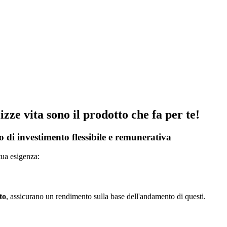
izze vita sono il prodotto che fa per te!
io di investimento flessibile e remunerativa
tua esigenza:
to
, assicurano un rendimento sulla base dell'andamento di questi.