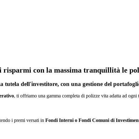
uoi risparmi con la massima tranquillità le pol
a tutela dell'investitore, con una gestione del portafogl
rativo
, ti offriamo una gamma completa di polizze vita adatta ad ogni 
tendo i premi versati in
Fondi Interni o Fondi Comuni di Investimen