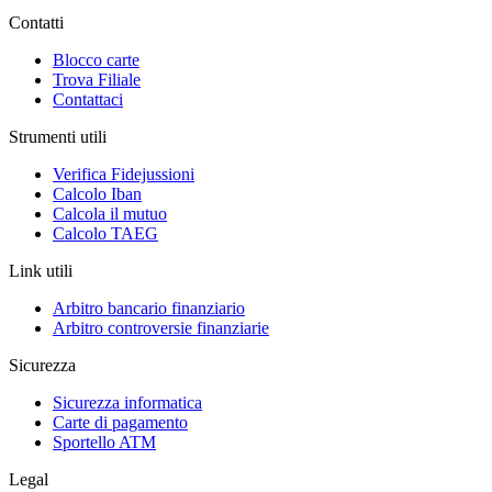
Contatti
Blocco carte
Trova Filiale
Contattaci
Strumenti utili
Verifica Fidejussioni
Calcolo Iban
Calcola il mutuo
Calcolo TAEG
Link utili
Arbitro bancario finanziario
Arbitro controversie finanziarie
Sicurezza
Sicurezza informatica
Carte di pagamento
Sportello ATM
Legal