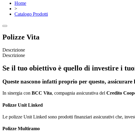
Home
>
Catalogo Prodotti
Polizze Vita
Descrizione
Descrizione
Se il tuo obiettivo è quello di investire i t
Queste nascono infatti proprio per questo, assicurare l
In sinergia con
BCC Vita
, compagnia assicurativa del
Credito Coope
Polizze Unit Linked
Le polizze Unit Linked sono prodotti finanziari assicurativi che, inves
Polizze Multiramo