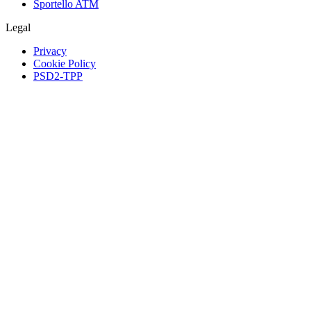
Sportello ATM
Legal
Privacy
Cookie Policy
PSD2-TPP