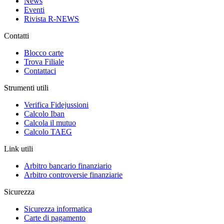
News
Eventi
Rivista R-NEWS
Contatti
Blocco carte
Trova Filiale
Contattaci
Strumenti utili
Verifica Fidejussioni
Calcolo Iban
Calcola il mutuo
Calcolo TAEG
Link utili
Arbitro bancario finanziario
Arbitro controversie finanziarie
Sicurezza
Sicurezza informatica
Carte di pagamento