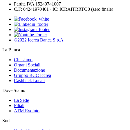
Partita IVA 15240741007
C.F: 04241970401 - IC: ICRAITRRTQ0 (zero finale)
©2022 Iccrea Banca S.p.A
La Banca
Chi siamo
Organi Sociali
Documentazione
Gruppo BCC Iccrea
Cashback Locali
Dove Siamo
La Sede
Filiali
ATM Evoluto
Soci