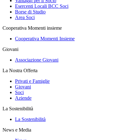
Vantaggi per il Socio
Esercenti Locali BCC Soci
Borse di Studio
Area Soci
Cooperativa Momenti insieme
Cooperativa Momenti Insieme
Giovani
Associazione Giovani
La Nostra Offerta
Privati e Famiglie
Giovani
Soci
Aziende
La Sostenibilità
La Sostenibilità
News e Media