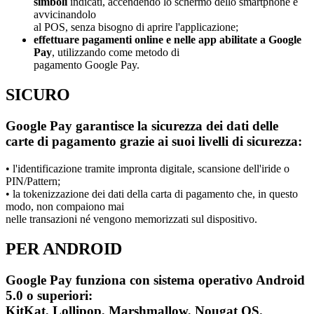
simboli
indicati, accendendo lo schermo dello smartphone e
avvicinandolo
al POS, senza bisogno di aprire l'applicazione;
effettuare pagamenti online e nelle app abilitate a Google
Pay
, utilizzando come metodo di
pagamento Google Pay.
SICURO
Google Pay garantisce la sicurezza dei dati delle
carte di pagamento grazie ai suoi livelli di sicurezza:
• l'identificazione tramite impronta digitale, scansione dell'iride o
PIN/Pattern;
• la tokenizzazione dei dati della carta di pagamento che, in questo
modo, non compaiono mai
nelle transazioni né vengono memorizzati sul dispositivo.
PER ANDROID
Google Pay funziona con sistema operativo Android
5.0 o superiori:
KitKat, Lollipop, Marshmallow, Nougat OS.