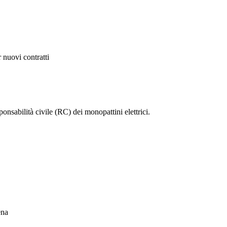
r nuovi contratti
ponsabilità civile (RC) dei monopattini elettrici.
ena