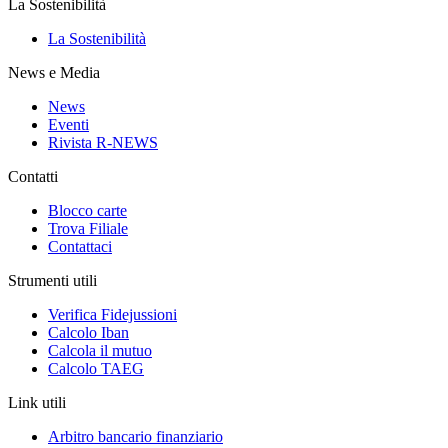
La Sostenibilità
La Sostenibilità
News e Media
News
Eventi
Rivista R-NEWS
Contatti
Blocco carte
Trova Filiale
Contattaci
Strumenti utili
Verifica Fidejussioni
Calcolo Iban
Calcola il mutuo
Calcolo TAEG
Link utili
Arbitro bancario finanziario