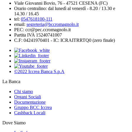
Viale Giovanni Bovio, 76 - 47521 CESENA (FC)
Orario centralino: dal lunedì al venerdì - 8.20 / 13.30 e
14.30 / 16.45
tel:
0547618100-111
email:
segreteria@bccromagnolo.it
PEC: ccr@pec.ccromagnolo.it
Partita IVA 15240741007
C.F: 04241970401 - IC: ICRAITRRTQ0 (zero finale)
©2022 Iccrea Banca S.p.A
La Banca
Chi siamo
Organi Sociali
Documentazione
Gruppo BCC Iccrea
Cashback Locali
Dove Siamo