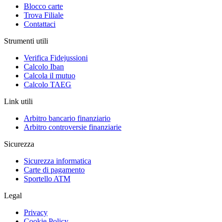
Blocco carte
Trova Filiale
Contattaci
Strumenti utili
Verifica Fidejussioni
Calcolo Iban
Calcola il mutuo
Calcolo TAEG
Link utili
Arbitro bancario finanziario
Arbitro controversie finanziarie
Sicurezza
Sicurezza informatica
Carte di pagamento
Sportello ATM
Legal
Privacy
Cookie Policy