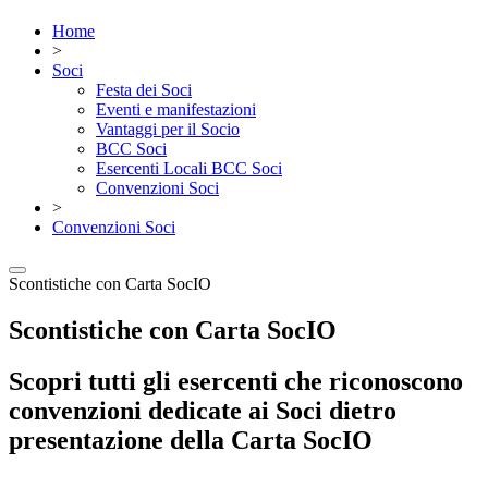
Home
>
Soci
Festa dei Soci
Eventi e manifestazioni
Vantaggi per il Socio
BCC Soci
Esercenti Locali BCC Soci
Convenzioni Soci
>
Convenzioni Soci
Scontistiche con Carta SocIO
Scontistiche con Carta SocIO
Scopri tutti gli esercenti che riconoscono
convenzioni dedicate ai Soci dietro
presentazione della Carta SocIO