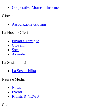
Cooperativa Momenti Insieme
Giovani
Associazione Giovani
La Nostra Offerta
Privati e Famiglie
Giovani
Soci
Aziende
La Sostenibilità
La Sostenibilità
News e Media
News
Eventi
Rivista R-NEWS
Contatti