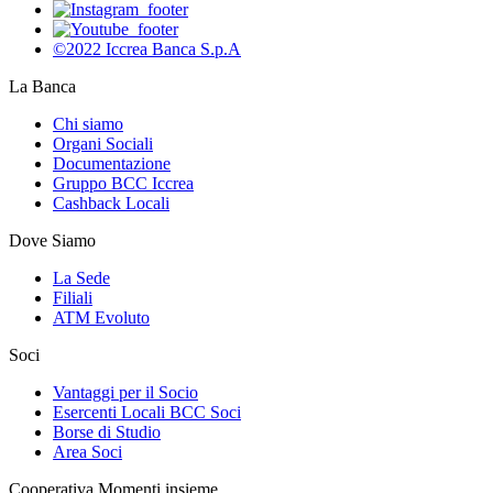
©2022 Iccrea Banca S.p.A
La Banca
Chi siamo
Organi Sociali
Documentazione
Gruppo BCC Iccrea
Cashback Locali
Dove Siamo
La Sede
Filiali
ATM Evoluto
Soci
Vantaggi per il Socio
Esercenti Locali BCC Soci
Borse di Studio
Area Soci
Cooperativa Momenti insieme