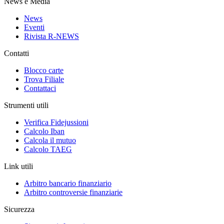
News e Media
News
Eventi
Rivista R-NEWS
Contatti
Blocco carte
Trova Filiale
Contattaci
Strumenti utili
Verifica Fidejussioni
Calcolo Iban
Calcola il mutuo
Calcolo TAEG
Link utili
Arbitro bancario finanziario
Arbitro controversie finanziarie
Sicurezza