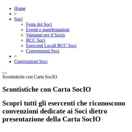
Home
>
Soci
Festa dei Soci
Eventi e manifestazioni
Vantaggi per il Socio
BCC Soci
Esercenti Locali BCC Soci
Convenzioni Soci
>
Convenzioni Soci
Scontistiche con Carta SocIO
Scontistiche con Carta SocIO
Scopri tutti gli esercenti che riconoscono
convenzioni dedicate ai Soci dietro
presentazione della Carta SocIO