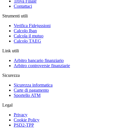
Trova Filiale
Contattaci
Strumenti utili
Verifica Fidejussioni
Calcolo Iban
Calcola il mutuo
Calcolo TAEG
Link utili
Arbitro bancario finanziario
Arbitro controversie finanziarie
Sicurezza
Sicurezza informatica
Carte di pagamento
Sportello ATM
Legal
Privacy
Cookie Policy
PSD2-TPP