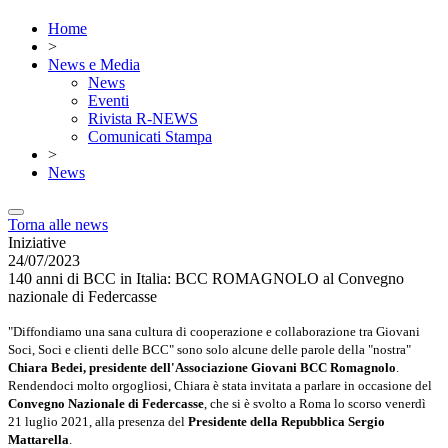
Home
>
News e Media
News
Eventi
Rivista R-NEWS
Comunicati Stampa
>
News
Torna alle news
Iniziative
24/07/2023
140 anni di BCC in Italia: BCC ROMAGNOLO al Convegno
nazionale di Federcasse
"Diffondiamo una sana cultura di cooperazione e collaborazione tra Giovani
Soci, Soci e clienti delle BCC" sono solo alcune delle parole della "nostra"
Chiara Bedei, presidente dell'Associazione Giovani BCC Romagnolo
.
Rendendoci molto orgogliosi, Chiara è stata invitata a parlare in occasione del
Convegno Nazionale di Federcasse
, che si è svolto a Roma lo scorso venerdì
21 luglio 2021, alla presenza del
Presidente della Repubblica Sergio
Mattarella
.