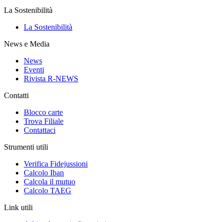
La Sostenibilità
La Sostenibilità
News e Media
News
Eventi
Rivista R-NEWS
Contatti
Blocco carte
Trova Filiale
Contattaci
Strumenti utili
Verifica Fidejussioni
Calcolo Iban
Calcola il mutuo
Calcolo TAEG
Link utili