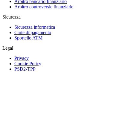
Arbitro bancario finanziario
Arbitro controversie finanziarie
Sicurezza
Sicurezza informatica
Carte di pagamento
Sportello ATM
Legal
Privacy
Cookie Policy
PSD2-TPP