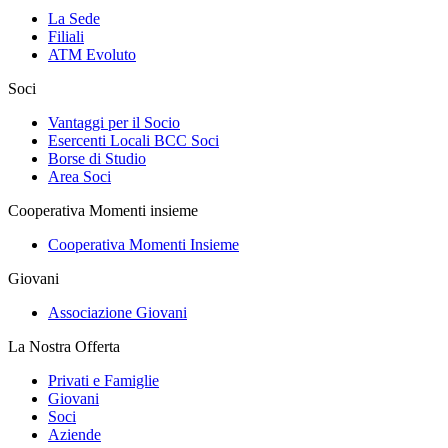
La Sede
Filiali
ATM Evoluto
Soci
Vantaggi per il Socio
Esercenti Locali BCC Soci
Borse di Studio
Area Soci
Cooperativa Momenti insieme
Cooperativa Momenti Insieme
Giovani
Associazione Giovani
La Nostra Offerta
Privati e Famiglie
Giovani
Soci
Aziende