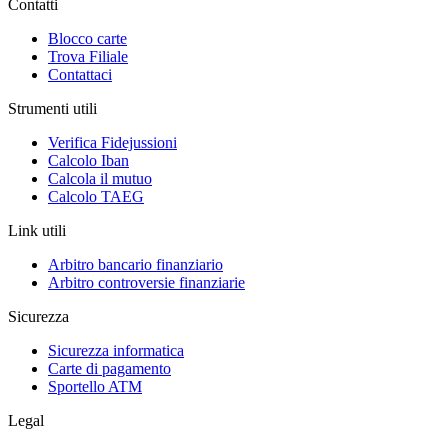
Contatti
Blocco carte
Trova Filiale
Contattaci
Strumenti utili
Verifica Fidejussioni
Calcolo Iban
Calcola il mutuo
Calcolo TAEG
Link utili
Arbitro bancario finanziario
Arbitro controversie finanziarie
Sicurezza
Sicurezza informatica
Carte di pagamento
Sportello ATM
Legal