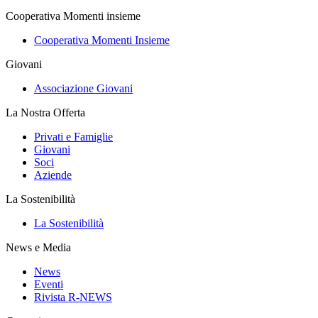
Cooperativa Momenti insieme
Cooperativa Momenti Insieme
Giovani
Associazione Giovani
La Nostra Offerta
Privati e Famiglie
Giovani
Soci
Aziende
La Sostenibilità
La Sostenibilità
News e Media
News
Eventi
Rivista R-NEWS