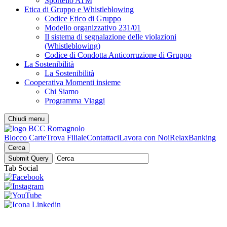
Sportello ATM
Etica di Gruppo e Whistleblowing
Codice Etico di Gruppo
Modello organizzativo 231/01
Il sistema di segnalazione delle violazioni
(Whistleblowing)
Codice di Condotta Anticorruzione di Gruppo
La Sostenibilità
La Sostenibilità
Cooperativa Momenti insieme
Chi Siamo
Programma Viaggi
Chiudi menu
Blocco Carte
Trova Filiale
Contattaci
Lavora con Noi
RelaxBanking
Cerca
Tab Social