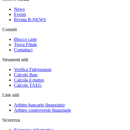
News
Eventi
Rivista R-NEWS
Contatti
Blocco carte
Trova Filiale
Contattaci
Strumenti utili
Verifica Fidejussioni
Calcolo Iban
Calcola il mutuo
Calcolo TAEG
Link utili
Arbitro bancario finanziario
Arbitro controversie finanziarie
Sicurezza
Sicurezza informatica