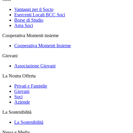
Vantaggi per il Socio
Esercenti Locali BCC Soci
Borse di Studio
Area Soci
Cooperativa Momenti insieme
Cooperativa Momenti Insieme
Giovani
Associazione Giovani
La Nostra Offerta
Privati e Famiglie
Giovani
Soci
Aziende
La Sostenibilità
La Sostenibilità
News e Media