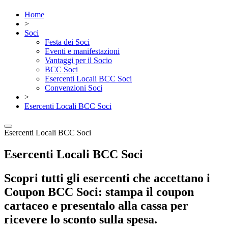
Home
>
Soci
Festa dei Soci
Eventi e manifestazioni
Vantaggi per il Socio
BCC Soci
Esercenti Locali BCC Soci
Convenzioni Soci
>
Esercenti Locali BCC Soci
Esercenti Locali BCC Soci
Esercenti Locali BCC Soci
Scopri tutti gli esercenti che accettano i
Coupon BCC Soci: stampa il coupon
cartaceo e presentalo alla cassa per
ricevere lo sconto sulla spesa.