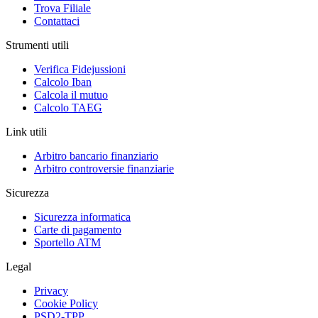
Trova Filiale
Contattaci
Strumenti utili
Verifica Fidejussioni
Calcolo Iban
Calcola il mutuo
Calcolo TAEG
Link utili
Arbitro bancario finanziario
Arbitro controversie finanziarie
Sicurezza
Sicurezza informatica
Carte di pagamento
Sportello ATM
Legal
Privacy
Cookie Policy
PSD2-TPP