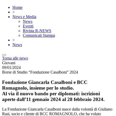
Home
>
News e Media
News
Eventi
Rivista R-NEWS
Comunicati Stampa
>
News
Torna alle news
Giovani
09/01/2024
Borse di Studio “Fondazione Casalboni” 2024
Fondazione Giancarla Casalboni e BCC
Romagnolo, insieme per lo studio.
Al via il nuovo bando per diplomati: iscrizioni
aperte dall’11 gennaio 2024 al 28 febbraio 2024.
La Fondazione Giancarla Casalboni nasce dalla volontà di Giuliano
Rasi, socio e cliente di BCC ROMAGNOLO, che ha voluto