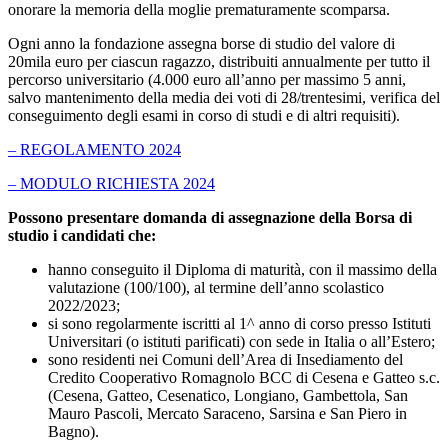
onorare la memoria della moglie prematuramente scomparsa.
Ogni anno la fondazione assegna borse di studio del valore di
20mila euro per ciascun ragazzo, distribuiti annualmente per tutto il
percorso universitario (4.000 euro all’anno per massimo 5 anni,
salvo mantenimento della media dei voti di 28/trentesimi, verifica del
conseguimento degli esami in corso di studi e di altri requisiti).
– REGOLAMENTO 2024
– MODULO RICHIESTA 2024
Possono presentare domanda di assegnazione della Borsa di
studio i candidati che:
hanno conseguito il Diploma di maturità, con il massimo della
valutazione (100/100), al termine dell’anno scolastico
2022/2023;
si sono regolarmente iscritti al 1^ anno di corso presso Istituti
Universitari (o istituti parificati) con sede in Italia o all’Estero;
sono residenti nei Comuni dell’Area di Insediamento del
Credito Cooperativo Romagnolo BCC di Cesena e Gatteo s.c.
(Cesena, Gatteo, Cesenatico, Longiano, Gambettola, San
Mauro Pascoli, Mercato Saraceno, Sarsina e San Piero in
Bagno).