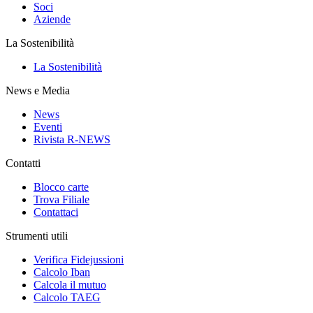
Soci
Aziende
La Sostenibilità
La Sostenibilità
News e Media
News
Eventi
Rivista R-NEWS
Contatti
Blocco carte
Trova Filiale
Contattaci
Strumenti utili
Verifica Fidejussioni
Calcolo Iban
Calcola il mutuo
Calcolo TAEG