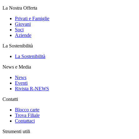
La Nostra Offerta
Privati e Famiglie
Giovani
Soci
Aziende
La Sostenibilità
La Sostenibilità
News e Media
News
Eventi
Rivista R-NEWS
Contatti
Blocco carte
Trova Filiale
Contattaci
Strumenti utili