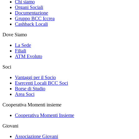
Chi siamo
Organi Sociali
Documentazione
Gruppo BCC Iccrea
Cashback Locali
Dove Siamo
La Sede
Filiali
ATM Evoluto
Soci
Vantaggi per il Socio
Esercenti Locali BCC Soci
Borse di Studio
Area Soci
Cooperativa Momenti insieme
Cooperativa Momenti Insieme
Giovani
Associazione Giovani