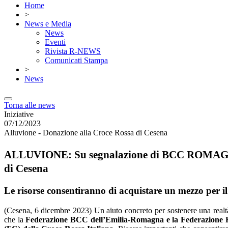
Home
>
News e Media
News
Eventi
Rivista R-NEWS
Comunicati Stampa
>
News
Torna alle news
Iniziative
07/12/2023
Alluvione - Donazione alla Croce Rossa di Cesena
ALLUVIONE
: Su segnalazione di BCC ROMA
di Cesena
Le risorse consentiranno di acquistare un mezzo per il t
(Cesena, 6 dicembre 2023) Un aiuto concreto per sostenere una realtà e
che la
Federazione BCC dell’Emilia-Romagna e la Federazione R