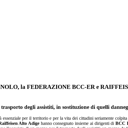
GNOLO, la FEDERAZIONE BCC-ER e RAIFFEISEN
rasporto degli assistiti, in sostituzione di quelli danne
ssenziale per il territorio e per la vita dei cittadini seriamente colpit
aiffeisen Alto Adige
hanno consegnato insieme ai dirigenti di
BCC R