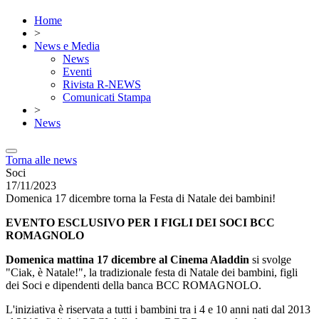
Home
>
News e Media
News
Eventi
Rivista R-NEWS
Comunicati Stampa
>
News
Torna alle news
Soci
17/11/2023
Domenica 17 dicembre torna la Festa di Natale dei bambini!
EVENTO ESCLUSIVO PER I FIGLI DEI SOCI BCC
ROMAGNOLO
Domenica mattina 17 dicembre al Cinema Aladdin
si svolge
"Ciak, è Natale!", la tradizionale festa di Natale dei bambini, figli
dei Soci e dipendenti della banca BCC ROMAGNOLO.
L'iniziativa è riservata a tutti i bambini tra i 4 e 10 anni nati dal 2013