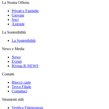
La Nostra Offerta
Privati e Famiglie
Giovani
Soci
Aziende
La Sostenibilità
La Sostenibilità
News e Media
News
Eventi
Rivista R-NEWS
Contatti
Blocco carte
Trova Filiale
Contattaci
Strumenti utili
Verifica Fidejussioni