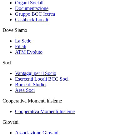
Organi Sociali
Documentazione
Gruppo BCC Iccrea
Cashback Locali
Dove Siamo
La Sede
Filiali
ATM Evoluto
Soci
Vantaggi per il Socio
Esercenti Locali BCC Soci
Borse di Studio
Area Soci
Cooperativa Momenti insieme
Cooperativa Momenti Insieme
Giovani
Associazione Giovani