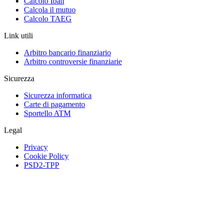
Calcolo Iban
Calcola il mutuo
Calcolo TAEG
Link utili
Arbitro bancario finanziario
Arbitro controversie finanziarie
Sicurezza
Sicurezza informatica
Carte di pagamento
Sportello ATM
Legal
Privacy
Cookie Policy
PSD2-TPP