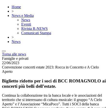
Home
>
News e Media
News
Eventi
Rivista R-NEWS
Comunicati Stampa
>
News
Torna alle news
Famiglie e privati
22/06/2023
Convenzione concerti estate 2023: Rocca in Concerto e A Cielo
Aperto
Biglietto ridotto per i soci di BCC ROMAGNOLO ai
concerti più belli dell’estate.
Continua la collaborazione tra la banca locale e le associazioni del
territorio che si interessano di cultura musicale: il gruppo “A Cielo
Aperto” e l’Associazione “MicaPoco”. Tutti i SOCI della banca