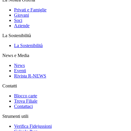
Privati e Famiglie
Giovani
Soci
Aziende
La Sostenibilità
La Sostenibilità
News e Media
News
Eventi
Rivista R-NEWS
Contatti
Blocco carte
Trova Filiale
Contattaci
Strumenti utili
Verifica Fidejussioni