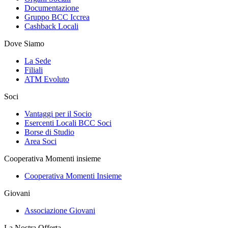
Documentazione
Gruppo BCC Iccrea
Cashback Locali
Dove Siamo
La Sede
Filiali
ATM Evoluto
Soci
Vantaggi per il Socio
Esercenti Locali BCC Soci
Borse di Studio
Area Soci
Cooperativa Momenti insieme
Cooperativa Momenti Insieme
Giovani
Associazione Giovani
La Nostra Offerta