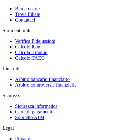
Blocco carte
Trova Filiale
Contattaci
Strumenti utili
Verifica Fidejussioni
Calcolo Iban
Calcola il mutuo
Calcolo TAEG
Link utili
Arbitro bancario finanziario
Arbitro controversie finanziarie
Sicurezza
Sicurezza informatica
Carte di pagamento
Sportello ATM
Legal
Privacy