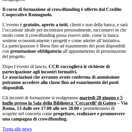
Il corso di formazione al crowdfunding è offerto dal Credito
Cooperativo Romagnolo.
L’evento è
gratuito, aperto a tutti
, clienti e non della banca, e sarà
l’occasione ideale per incontrarsi personalmente, raccontarvi in che
modo come il crowdfunding possa esservi utile, come la banca
sostiene economicamente i progetti e come aderire all’iniziativa.
La partecipazione è libera fino ad esaurimento dei posti disponibili
con
prenotazione obbligatoria
all’appuntamento di presentazione
del progetto.
Dopo l’evento di lancio,
CCR
raccoglierà le richieste di
partecipazione agli incontri formativi.
Le associazioni che avranno avuto conferma di ammissione
potranno accedere alla classe fino ad esaurimento dei posti
disponibili.
Gli incontri di formazione si svolgeranno
martedì 28 giugno e 5
luglio presso la Sala della Biblioteca ‘Ceccarelli’ di Gatteo
– Via
Roma, 13 dalle ore 17.00 alle ore 20.00
e permetteranno di
scoprire nel concreto come
progettare, realizzare e promuovere
una campagna di crowdfunding.
Torna alle news