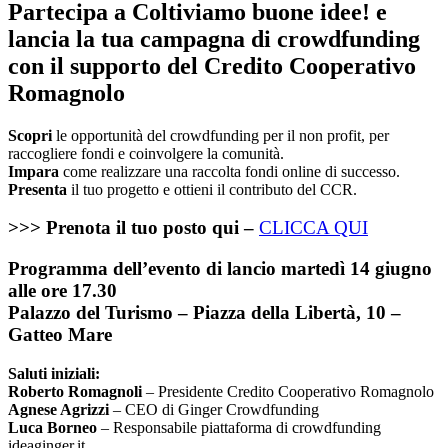
Partecipa a Coltiviamo buone idee! e
lancia la tua campagna di crowdfunding
con il supporto del Credito Cooperativo
Romagnolo
Scopri
le opportunità del crowdfunding per il non profit, per
raccogliere fondi e coinvolgere la comunità.
Impara
come realizzare una raccolta fondi online di successo.
Presenta
il tuo progetto e ottieni il contributo del CCR.
>>> Prenota il tuo posto qui –
CLICCA QUI
Programma dell’evento di lancio martedì 14 giugno
alle ore 17.30
Palazzo del Turismo – Piazza della Libertà, 10 –
Gatteo Mare
Saluti iniziali:
Roberto Romagnoli
– Presidente Credito Cooperativo Romagnolo
Agnese Agrizzi
– CEO di Ginger Crowdfunding
Luca Borneo
– Responsabile piattaforma di crowdfunding
ideaginger.it