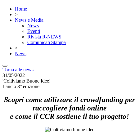
Home
>
News e Media
News
Eventi
Rivista R-NEWS
Comunicati Stampa
>
News
Torna alle news
31/05/2022
'Coltiviamo Buone Idee!'
Lancio 8° edizione
Scopri come utilizzare il crowdfunding per
raccogliere fondi online
e come il CCR sostiene il tuo progetto!