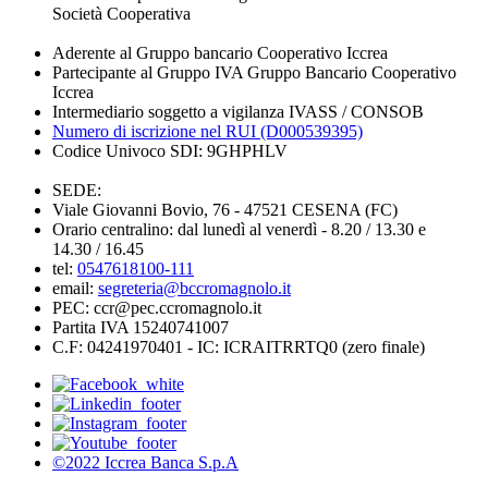
Società Cooperativa
Aderente al Gruppo bancario Cooperativo Iccrea
Partecipante al Gruppo IVA Gruppo Bancario Cooperativo
Iccrea
Intermediario soggetto a vigilanza IVASS / CONSOB
Numero di iscrizione nel RUI (D000539395)
Codice Univoco SDI: 9GHPHLV
SEDE:
Viale Giovanni Bovio, 76 - 47521 CESENA (FC)
Orario centralino: dal lunedì al venerdì - 8.20 / 13.30 e
14.30 / 16.45
tel:
0547618100-111
email:
segreteria@bccromagnolo.it
PEC: ccr@pec.ccromagnolo.it
Partita IVA 15240741007
C.F: 04241970401 - IC: ICRAITRRTQ0 (zero finale)
©2022 Iccrea Banca S.p.A