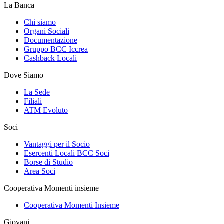
La Banca
Chi siamo
Organi Sociali
Documentazione
Gruppo BCC Iccrea
Cashback Locali
Dove Siamo
La Sede
Filiali
ATM Evoluto
Soci
Vantaggi per il Socio
Esercenti Locali BCC Soci
Borse di Studio
Area Soci
Cooperativa Momenti insieme
Cooperativa Momenti Insieme
Giovani