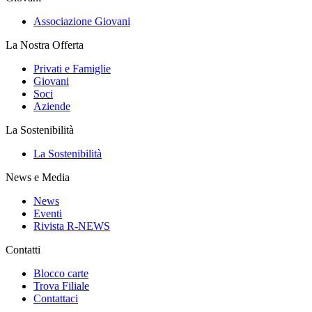
Associazione Giovani
La Nostra Offerta
Privati e Famiglie
Giovani
Soci
Aziende
La Sostenibilità
La Sostenibilità
News e Media
News
Eventi
Rivista R-NEWS
Contatti
Blocco carte
Trova Filiale
Contattaci