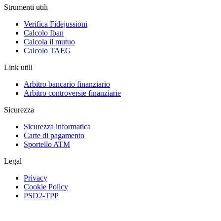
Strumenti utili
Verifica Fidejussioni
Calcolo Iban
Calcola il mutuo
Calcolo TAEG
Link utili
Arbitro bancario finanziario
Arbitro controversie finanziarie
Sicurezza
Sicurezza informatica
Carte di pagamento
Sportello ATM
Legal
Privacy
Cookie Policy
PSD2-TPP