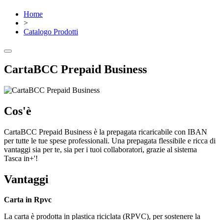
Home
>
Catalogo Prodotti
CartaBCC Prepaid Business
Cos'è
CartaBCC Prepaid Business è la prepagata ricaricabile con IBAN
per tutte le tue spese professionali. Una prepagata flessibile e ricca di
vantaggi sia per te, sia per i tuoi collaboratori, grazie al sistema
Tasca in+'!
Vantaggi
Carta in Rpvc
La carta è prodotta in plastica riciclata (RPVC), per sostenere la