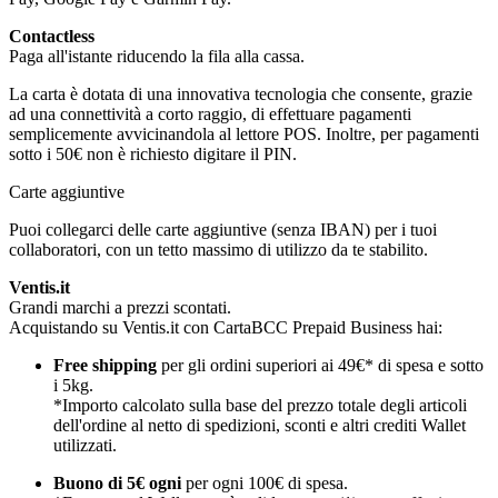
Contactless
Paga all'istante riducendo la fila alla cassa.
La carta è dotata di una innovativa tecnologia che consente, grazie
ad una connettività a corto raggio, di effettuare pagamenti
semplicemente avvicinandola al lettore POS. Inoltre, per pagamenti
sotto i 50€ non è richiesto digitare il PIN.
Carte aggiuntive
Puoi collegarci delle carte aggiuntive (senza IBAN) per i tuoi
collaboratori, con un tetto massimo di utilizzo da te stabilito.
Ventis.it
Grandi marchi a prezzi scontati.
Acquistando su Ventis.it con CartaBCC Prepaid Business hai:
Free shipping
per gli ordini superiori ai 49€* di spesa e sotto
i 5kg.
*Importo calcolato sulla base del prezzo totale degli articoli
dell'ordine al netto di spedizioni, sconti e altri crediti Wallet
utilizzati.
Buono di 5€ ogni
per ogni 100€ di spesa.