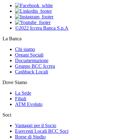
©2022 Iccrea Banca S.p.A
La Banca
Chi siamo
Organi Sociali
Documentazione
Gruppo BCC Iccrea
Cashback Locali
Dove Siamo
La Sede
Filiali
ATM Evoluto
Soci
Vantaggi per il Socio
Esercenti Locali BCC Soci
Borse di Studio