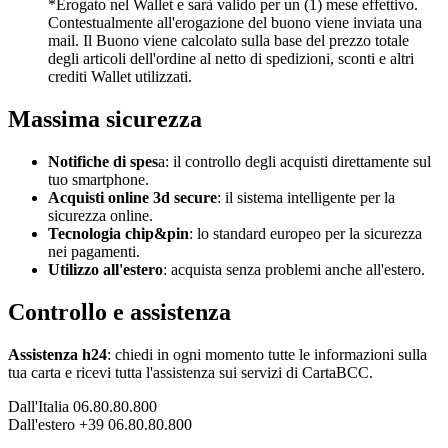
*Erogato nel Wallet e sarà valido per un (1) mese effettivo.
Contestualmente all'erogazione del buono viene inviata una
mail. Il Buono viene calcolato sulla base del prezzo totale
degli articoli dell'ordine al netto di spedizioni, sconti e altri
crediti Wallet utilizzati.
Massima sicurezza
Notifiche di spes
a: il controllo degli acquisti direttamente sul
tuo smartphone.
Acquisti online 3d secure
: il sistema intelligente per la
sicurezza online.
Tecnologia chip&pin
: lo standard europeo per la sicurezza
nei pagamenti.
Utilizzo all'estero
: acquista senza problemi anche all'estero.
Controllo e assistenza
Assistenza h24
: chiedi in ogni momento tutte le informazioni sulla
tua carta e ricevi tutta l'assistenza sui servizi di CartaBCC.
Dall'Italia 06.80.80.800
Dall'estero +39 06.80.80.800