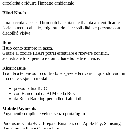
circolarità e ridurre l'impatto ambientale
Blind Notch
Una piccola tacca sul bordo della carta che ti aiuta a identificarne
l'orientamento al tatto, migliorando l'accessibilità per persone con
disabilità visiva
Iban
Il tuo conto sempre in tasca.
Grazie al codice IBAN potrai effettuare e ricevere bonifici,
accreditare lo stipendio e domiciliare bollette e utenze.
Ricaricabile
Ti aiuta a tenere sotto controllo le spese e la ricarichi quando vuoi in
una delle seguenti modalità:
presso la tua BCC
con Bancomat da ATM della BCC
da RelaxBanking per i clienti abilitati
Mobile Payments
Pagamenti semplici e veloci senza portafoglio.
Puoi usare CartaBCC Prepaid Business con Apple Pay, Samsung
Pay, Google Pay e Garmin Pay.