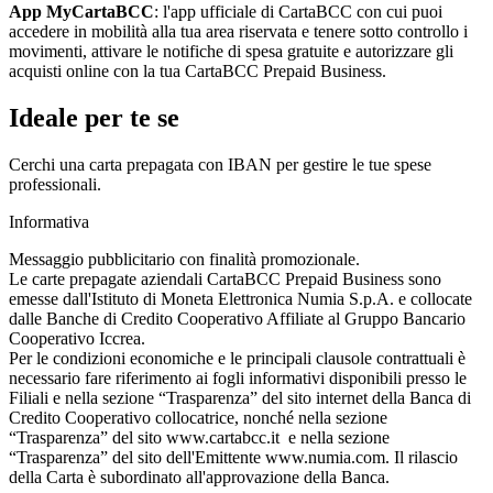
App MyCartaBCC
: l'app ufficiale di CartaBCC con cui puoi
accedere in mobilità alla tua area riservata e tenere sotto controllo i
movimenti, attivare le notifiche di spesa gratuite e autorizzare gli
acquisti online con la tua CartaBCC Prepaid Business.
Ideale per te se
Cerchi una carta prepagata con IBAN per gestire le tue spese
professionali.
Informativa
Messaggio pubblicitario con finalità promozionale.
Le carte prepagate aziendali CartaBCC Prepaid Business sono
emesse dall'Istituto di Moneta Elettronica Numia S.p.A. e collocate
dalle Banche di Credito Cooperativo Affiliate al Gruppo Bancario
Cooperativo Iccrea.
Per le condizioni economiche e le principali clausole contrattuali è
necessario fare riferimento ai fogli informativi disponibili presso le
Filiali e nella sezione “Trasparenza” del sito internet della Banca di
Credito Cooperativo collocatrice, nonché nella sezione
“Trasparenza” del sito www.cartabcc.it e nella sezione
“Trasparenza” del sito dell'Emittente www.numia.com. Il rilascio
della Carta è subordinato all'approvazione della Banca.