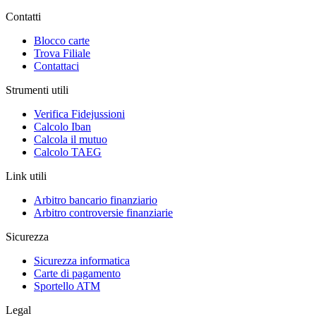
Contatti
Blocco carte
Trova Filiale
Contattaci
Strumenti utili
Verifica Fidejussioni
Calcolo Iban
Calcola il mutuo
Calcolo TAEG
Link utili
Arbitro bancario finanziario
Arbitro controversie finanziarie
Sicurezza
Sicurezza informatica
Carte di pagamento
Sportello ATM
Legal