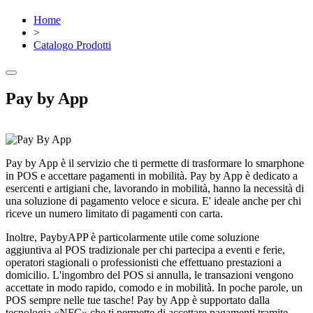
Home
>
Catalogo Prodotti
Pay by App
Pay by App è il servizio che ti permette di trasformare lo smarphone
in POS e accettare pagamenti in mobilità. Pay by App è dedicato a
esercenti e artigiani che, lavorando in mobilità, hanno la necessità di
una soluzione di pagamento veloce e sicura. E' ideale anche per chi
riceve un numero limitato di pagamenti con carta.
Inoltre, PaybyAPP è particolarmente utile come soluzione
aggiuntiva al POS tradizionale per chi partecipa a eventi e ferie,
operatori stagionali o professionisti che effettuano prestazioni a
domicilio. L'ingombro del POS si annulla, le transazioni vengono
accettate in modo rapido, comodo e in mobilità. In poche parole, un
POS sempre nelle tue tasche! Pay by App è supportato dalla
tecnologia «NFC» che ti permette di accettare pagamenti tramite