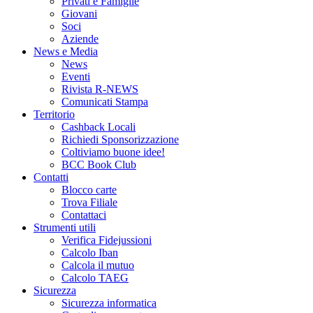
Privati e Famiglie
Giovani
Soci
Aziende
News e Media
News
Eventi
Rivista R-NEWS
Comunicati Stampa
Territorio
Cashback Locali
Richiedi Sponsorizzazione
Coltiviamo buone idee!
BCC Book Club
Contatti
Blocco carte
Trova Filiale
Contattaci
Strumenti utili
Verifica Fidejussioni
Calcolo Iban
Calcola il mutuo
Calcolo TAEG
Sicurezza
Sicurezza informatica