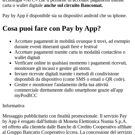
carta o wallet digitale
anche sul circuito Bancomat.
Pay by App è disponibile sia su dispositivi android che su iphone.
Cosa puoi fare con Pay by App?
Accettare pagamenti in mobilità ovunque ti trovi, ad esempio
durante eventi itineranti quali fiere e festival
Accettare pagamenti tramite carta in modalità contactless o
wallet digitali
Verificare online in qualsiasi momento i pagamenti ricevuti,
monitorare gli incassi e gestire gli storni.
Inviare ricevute digitali tramite i metodi di condivisione
disponibili da dispositivo (come SMS o email o QR code).
Gestire e monitorare l'andamento della tua attività
commerciale direttamente dallo smartphone grazie all'app
myPosBCC
Informativa
Messaggio pubblicitario con finalità promozionale. Il servizio Pay
by App è erogato dall'Istituto di Moneta Elettronica Numia S.p.A.
ed offerto alla clientela dalle Banche di Credito Cooperativo affiliate
al Gruppo Bancario Cooperativo Iccrea. La concessione del servizio