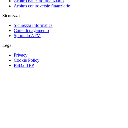
Arbitro bancario finanziario
Arbitro controversie finanziarie
Sicurezza
Sicurezza informatica
Carte di pagamento
Sportello ATM
Legal
Privacy
Cookie Policy
PSD2-TPP