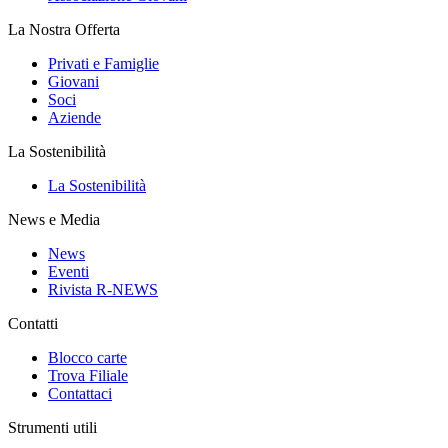
La Nostra Offerta
Privati e Famiglie
Giovani
Soci
Aziende
La Sostenibilità
La Sostenibilità
News e Media
News
Eventi
Rivista R-NEWS
Contatti
Blocco carte
Trova Filiale
Contattaci
Strumenti utili