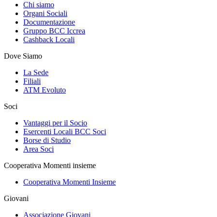
Chi siamo
Organi Sociali
Documentazione
Gruppo BCC Iccrea
Cashback Locali
Dove Siamo
La Sede
Filiali
ATM Evoluto
Soci
Vantaggi per il Socio
Esercenti Locali BCC Soci
Borse di Studio
Area Soci
Cooperativa Momenti insieme
Cooperativa Momenti Insieme
Giovani
Associazione Giovani