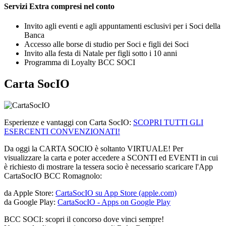
Servizi Extra compresi nel conto
Invito agli eventi e agli appuntamenti esclusivi per i Soci della
Banca
Accesso alle borse di studio per Soci e figli dei Soci
Invito alla festa di Natale per figli sotto i 10 anni
Programma di Loyalty BCC SOCI
Carta SocIO
Esperienze e vantaggi con Carta SocIO:
SCOPRI TUTTI GLI
ESERCENTI CONVENZIONATI!
Da oggi la CARTA SOCIO è soltanto VIRTUALE! Per
visualizzare la carta e poter accedere a SCONTI ed EVENTI in cui
è richiesto di mostrare la tessera socio è necessario scaricare l'App
CartaSocIO BCC Romagnolo:
da Apple Store:
CartaSocIO su App Store (apple.com)
da Google Play:
CartaSocIO - Apps on Google Play
BCC SOCI: scopri il concorso dove vinci sempre!