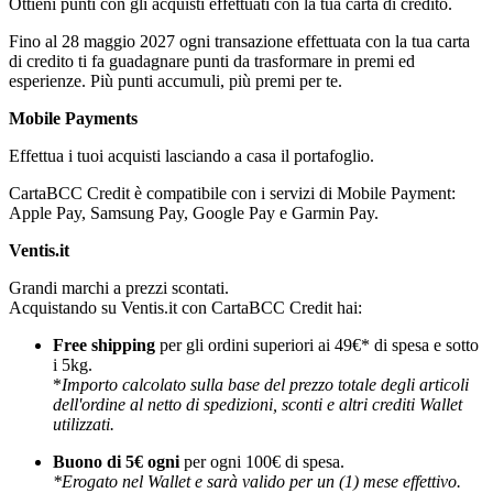
Ottieni punti con gli acquisti effettuati con la tua carta di credito.
Fino al 28 maggio 2027 ogni transazione effettuata con la tua carta
di credito ti fa guadagnare punti da trasformare in premi ed
esperienze. Più punti accumuli, più premi per te.
Mobile Payments
Effettua i tuoi acquisti lasciando a casa il portafoglio.
CartaBCC Credit è compatibile con i servizi di Mobile Payment:
Apple Pay, Samsung Pay, Google Pay e Garmin Pay.
Ventis.it
Grandi marchi a prezzi scontati.
Acquistando su Ventis.it con CartaBCC Credit hai:
Free shipping
per gli ordini superiori ai 49€* di spesa e sotto
i 5kg.
*
Importo calcolato sulla base del prezzo totale degli articoli
dell'ordine al netto di spedizioni, sconti e altri crediti Wallet
utilizzati.
Buono di 5€ ogni
per ogni 100€ di spesa.
*Erogato nel Wallet e sarà valido per un (1) mese effettivo.