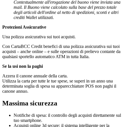
Contestualmente all'erogazione del buono viene inviata una
mail. Il Buono viene calcolato sulla base del prezzo totale
degli articoli dell'ordine al netto di spedizioni, sconti e altri
crediti Wallet utilizzati.
Protezioni Assicurative
Una polizza assicurativa sui tuoi acquisti.
Con CartaBCC Credit benefici di una polizza assicurativa sui tuoi
acquisti – anche online – e sulle operazioni di prelievo contante da
qualsiasi sportello automatico ATM in tutta Italia.
Se la usi non la paghi
Azzera il canone annuale della carta.
Utilizza la carta per tutte le tue spese, se superi in un anno una
determinata soglia di spesa su apparecchiature POS non paghi il
canone annuo.
Massima sicurezza
Notifiche di spesa: il controllo degli acquisti direttamente sul
tuo smartphone.
Acquisti online 3d secure: il sistema intelligente per la