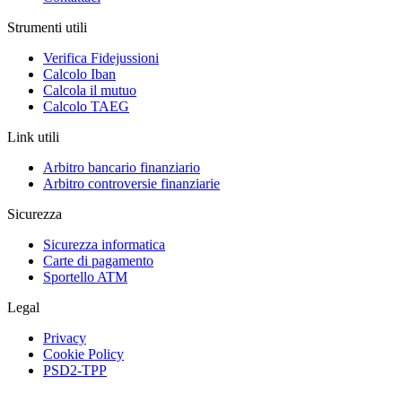
Strumenti utili
Verifica Fidejussioni
Calcolo Iban
Calcola il mutuo
Calcolo TAEG
Link utili
Arbitro bancario finanziario
Arbitro controversie finanziarie
Sicurezza
Sicurezza informatica
Carte di pagamento
Sportello ATM
Legal
Privacy
Cookie Policy
PSD2-TPP