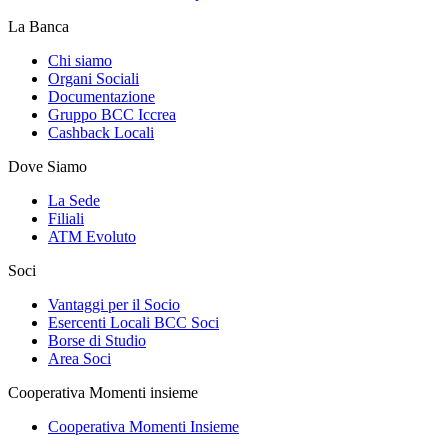
La Banca
Chi siamo
Organi Sociali
Documentazione
Gruppo BCC Iccrea
Cashback Locali
Dove Siamo
La Sede
Filiali
ATM Evoluto
Soci
Vantaggi per il Socio
Esercenti Locali BCC Soci
Borse di Studio
Area Soci
Cooperativa Momenti insieme
Cooperativa Momenti Insieme