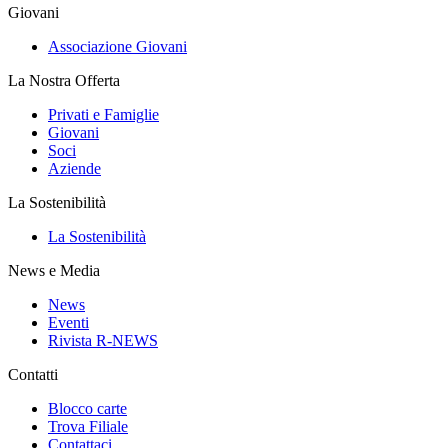
Giovani
Associazione Giovani
La Nostra Offerta
Privati e Famiglie
Giovani
Soci
Aziende
La Sostenibilità
La Sostenibilità
News e Media
News
Eventi
Rivista R-NEWS
Contatti
Blocco carte
Trova Filiale
Contattaci