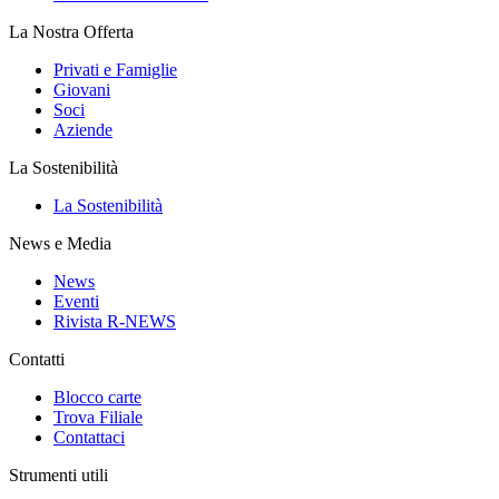
La Nostra Offerta
Privati e Famiglie
Giovani
Soci
Aziende
La Sostenibilità
La Sostenibilità
News e Media
News
Eventi
Rivista R-NEWS
Contatti
Blocco carte
Trova Filiale
Contattaci
Strumenti utili