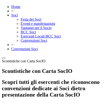
Home
>
Soci
Festa dei Soci
Eventi e manifestazioni
Vantaggi per il Socio
BCC Soci
Esercenti Locali BCC Soci
Convenzioni Soci
>
Convenzioni Soci
Scontistiche con Carta SocIO
Scontistiche con Carta SocIO
Scopri tutti gli esercenti che riconoscono
convenzioni dedicate ai Soci dietro
presentazione della Carta SocIO