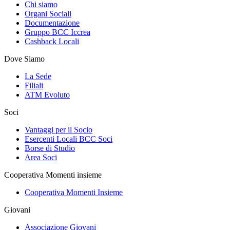
Chi siamo
Organi Sociali
Documentazione
Gruppo BCC Iccrea
Cashback Locali
Dove Siamo
La Sede
Filiali
ATM Evoluto
Soci
Vantaggi per il Socio
Esercenti Locali BCC Soci
Borse di Studio
Area Soci
Cooperativa Momenti insieme
Cooperativa Momenti Insieme
Giovani
Associazione Giovani