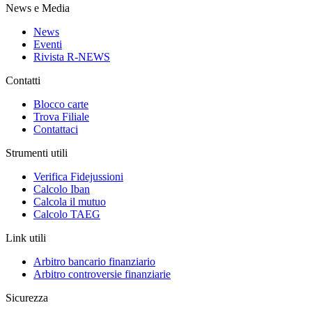
News e Media
News
Eventi
Rivista R-NEWS
Contatti
Blocco carte
Trova Filiale
Contattaci
Strumenti utili
Verifica Fidejussioni
Calcolo Iban
Calcola il mutuo
Calcolo TAEG
Link utili
Arbitro bancario finanziario
Arbitro controversie finanziarie
Sicurezza