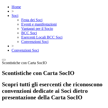
Home
>
Soci
Festa dei Soci
Eventi e manifestazioni
Vantaggi per il Socio
BCC Soci
Esercenti Locali BCC Soci
Convenzioni Soci
>
Convenzioni Soci
Scontistiche con Carta SocIO
Scontistiche con Carta SocIO
Scopri tutti gli esercenti che riconoscono
convenzioni dedicate ai Soci dietro
presentazione della Carta SocIO