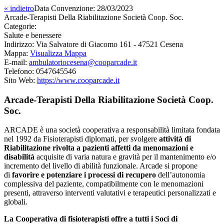
« indietro
Data Convenzione:
28/03/2023
Arcade-Terapisti Della Riabilitazione Società Coop. Soc.
Categorie:
Salute e benessere
Indirizzo:
Via Salvatore di Giacomo 161 - 47521 Cesena
Mappa:
Visualizza Mappa
E-mail:
ambulatoriocesena@cooparcade.it
Telefono:
0547645546
Sito Web:
https://www.cooparcade.it
Arcade-Terapisti Della Riabilitazione Società Coop.
Soc.
ARCADE è una società cooperativa a responsabilità limitata fondata
nel 1992 da Fisioterapisti diplomati, per svolgere
attività di
Riabilitazione rivolta a pazienti affetti da menomazioni e
disabilità
acquisite di varia natura e gravità per il mantenimento e/o
incremento del livello di abilità funzionale. Arcade si propone
di
favorire e potenziare i processi di recupero
dell’autonomia
complessiva del paziente, compatibilmente con le menomazioni
presenti, attraverso interventi valutativi e terapeutici personalizzati e
globali.
La Cooperativa di fisioterapisti offre a tutti i Soci di