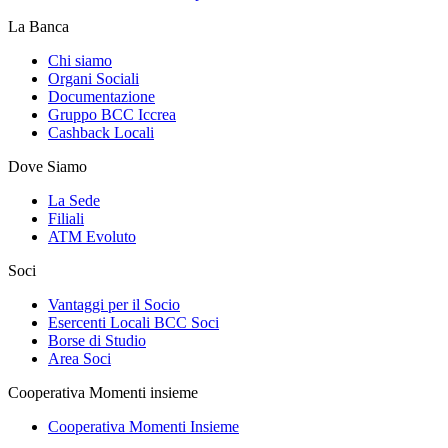
La Banca
Chi siamo
Organi Sociali
Documentazione
Gruppo BCC Iccrea
Cashback Locali
Dove Siamo
La Sede
Filiali
ATM Evoluto
Soci
Vantaggi per il Socio
Esercenti Locali BCC Soci
Borse di Studio
Area Soci
Cooperativa Momenti insieme
Cooperativa Momenti Insieme