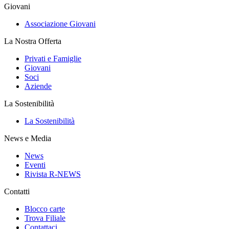
Giovani
Associazione Giovani
La Nostra Offerta
Privati e Famiglie
Giovani
Soci
Aziende
La Sostenibilità
La Sostenibilità
News e Media
News
Eventi
Rivista R-NEWS
Contatti
Blocco carte
Trova Filiale
Contattaci