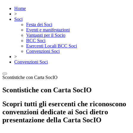
Home
>
Soci
Festa dei Soci
Eventi e manifestazioni
Vantaggi per il Socio
BCC Soci
Esercenti Locali BCC Soci
Convenzioni Soci
>
Convenzioni Soci
Scontistiche con Carta SocIO
Scontistiche con Carta SocIO
Scopri tutti gli esercenti che riconoscono
convenzioni dedicate ai Soci dietro
presentazione della Carta SocIO