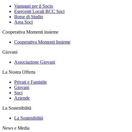
Vantaggi per il Socio
Esercenti Locali BCC Soci
Borse di Studio
Area Soci
Cooperativa Momenti insieme
Cooperativa Momenti Insieme
Giovani
Associazione Giovani
La Nostra Offerta
Privati e Famiglie
Giovani
Soci
Aziende
La Sostenibilità
La Sostenibilità
News e Media