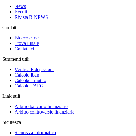
News
Eventi
Rivista R-NEWS
Contatti
Blocco carte
Trova Filiale
Contattaci
Strumenti utili
Verifica Fidejussioni
Calcolo Iban
Calcola il mutuo
Calcolo TAEG
Link utili
Arbitro bancario finanziario
Arbitro controversie finanziarie
Sicurezza
Sicurezza informatica