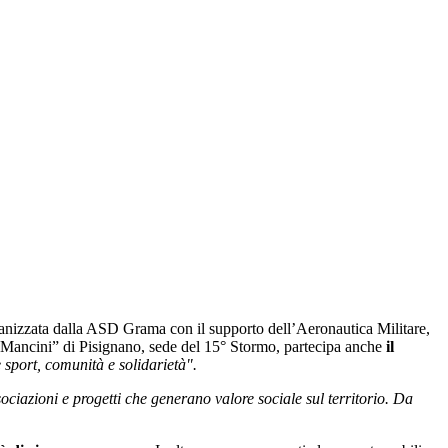
organizzata dalla ASD Grama con il supporto dell’Aeronautica Militare,
. Mancini” di Pisignano, sede del 15° Stormo, partecipa anche
il
 sport, comunità e solidarietà".
ciazioni e progetti che generano valore sociale sul territorio. Da