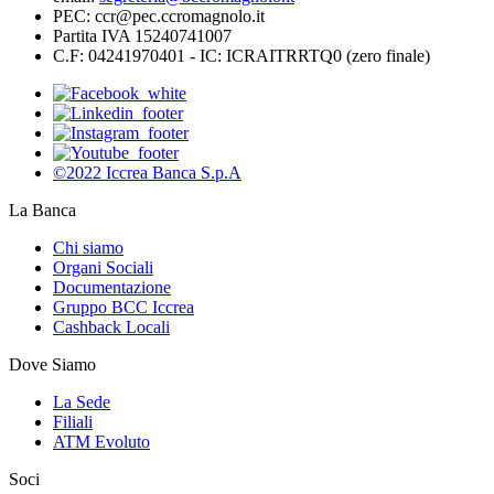
PEC: ccr@pec.ccromagnolo.it
Partita IVA 15240741007
C.F: 04241970401 - IC: ICRAITRRTQ0 (zero finale)
©2022 Iccrea Banca S.p.A
La Banca
Chi siamo
Organi Sociali
Documentazione
Gruppo BCC Iccrea
Cashback Locali
Dove Siamo
La Sede
Filiali
ATM Evoluto
Soci