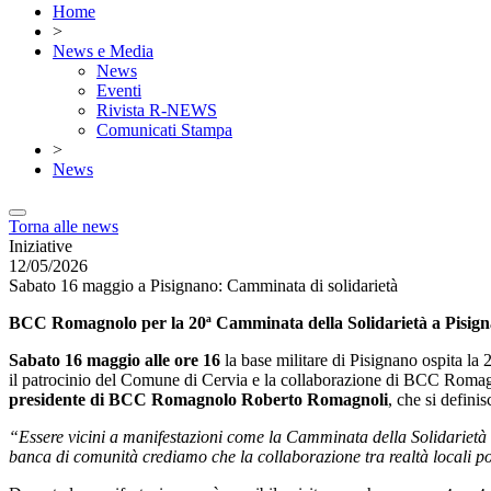
Home
>
News e Media
News
Eventi
Rivista R-NEWS
Comunicati Stampa
>
News
Torna alle news
Iniziative
12/05/2026
Sabato 16 maggio a Pisignano: Camminata di solidarietà
BCC Romagnolo per la 20ª Camminata della Solidarietà a Pisign
Sabato 16 maggio alle ore 16
la base militare di Pisignano ospita la
il patrocinio del Comune di Cervia e la collaborazione di BCC Romagno
presidente di BCC Romagnolo Roberto Romagnoli
, che si defini
“Essere vicini a manifestazioni come la Camminata della Solidarietà
banca di comunità crediamo che la collaborazione tra realtà locali po