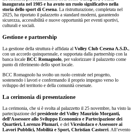
inaugurata nel 1985 e ha avuto un ruolo significativo nella
storia dello sport di Cesena
. La ristrutturazione, completata nel
2025, ha riportato il palazzetto a standard moderni, garantendo
sicurezza, accessibilità e nuove opportunità per eventi sportivi,
culturali e sociali.
Gestione e partnership
La gestione della struttura è affidata al
Volley Club Cesena A.S.D.
,
con un accordo quinquennale, e supportata dalla partnership con la
banca locale
BCC Romagnolo
, per valorizzare il palazzetto come
punto di riferimento dello sport locale.
BCC Romagnolo ha svolto un ruolo centrale nel progetto,
sostenendo i lavori e confermando il proprio impegno verso lo
sviluppo del territorio e della comunità cesenate.
La cerimonia di presentazione
La cerimonia, che si è svolta al palazzetto il 25 novembre, ha visto la
partecipazione del
presidente del Volley Maurizio Morganti,
dell’
Assessore allo Sviluppo Economico e Partecipazione dei
Quartieri, Lorenzo Plumari
, e del
Vicesindaco e Assessore ai
Lavori Pubblici, Mobilità e Sport, Christian Castorri
. All’evento