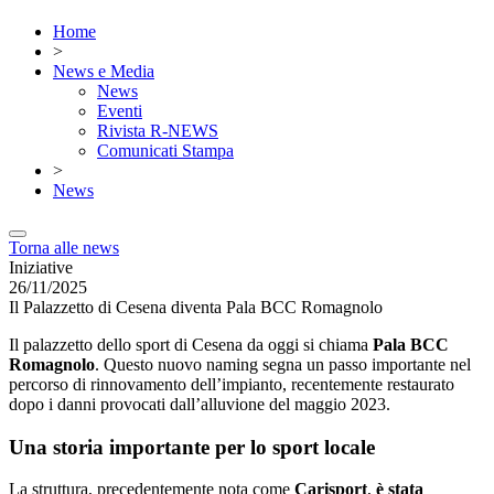
Home
>
News e Media
News
Eventi
Rivista R-NEWS
Comunicati Stampa
>
News
Torna alle news
Iniziative
26/11/2025
Il Palazzetto di Cesena diventa Pala BCC Romagnolo
Il palazzetto dello sport di Cesena da oggi si chiama
Pala BCC
Romagnolo
. Questo nuovo naming segna un passo importante nel
percorso di rinnovamento dell’impianto, recentemente restaurato
dopo i danni provocati dall’alluvione del maggio 2023.
Una storia importante per lo sport locale
La struttura, precedentemente nota come
Carisport
,
è stata