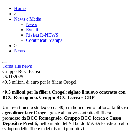
Home
>
News e Media
News
Eventi
Rivista R-NEWS
Comunicati Stampa
>
News
Torna alle news
Gruppo BCC Iccrea
25/11/2025
49,5 milioni di euro per la filiera Orogel
49,5 milioni per la filiera Orogel: siglato il nuovo contratto con
BCC Romagnolo, Gruppo BCC Iccrea e CDP
Un investimento strategico da 49,5 milioni di euro rafforza la
filiera
agroalimentare Orogel
grazie al nuovo contratto di filiera
promosso da
BCC Romagnolo, Gruppo BCC Iccrea e Cassa
Depositi e Prestiti
, nell’ambito del V Bando MASAF dedicato allo
sviluppo delle filiere e dei distretti produttivi.