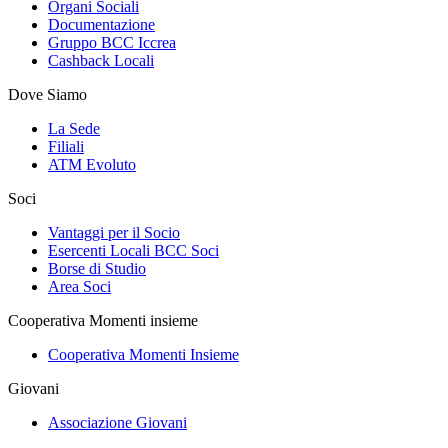
Organi Sociali
Documentazione
Gruppo BCC Iccrea
Cashback Locali
Dove Siamo
La Sede
Filiali
ATM Evoluto
Soci
Vantaggi per il Socio
Esercenti Locali BCC Soci
Borse di Studio
Area Soci
Cooperativa Momenti insieme
Cooperativa Momenti Insieme
Giovani
Associazione Giovani