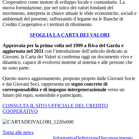
Cooperativo come motore di sviluppo locale e comunitario. La
nuova formulazione, pur nel solco dei valori fondanti del
movimento, interpreta in chiave attuale le sfide economiche, sociali e
ambientali del presente, rafforzando il legame tra le Banche di
Credito Cooperativo e i territori di riferimento.
SFOGLIA LA CARTA DEI VALORI
Approvata per la prima volta nel 1999 a Riva del Garda e
aggiornata nel 2011
con l’introduzione dell’articolo dedicato ai
Giovani
, la Carta dei Valori si conferma oggi un documento vivo e
dinamico, capace di evolversi insieme al sistema e alle persone che
ne sono parte.
Questo nuovo aggiornamento, proposto proprio dalle Giovani Socie
e dai Giovani Soci, rappresenta un
segno concreto di
corresponsabilità e di impegno intergenerazionale
verso un
futuro più equo, sostenibile e partecipato.
CONSULTA IL SITO UFFICIALE DEL CREDITO
COOPERATIVO
Torna alle news
Informativa
Definizione
Disconoscimento