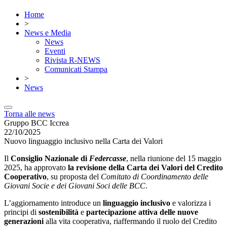
Home
>
News e Media
News
Eventi
Rivista R-NEWS
Comunicati Stampa
>
News
Torna alle news
Gruppo BCC Iccrea
22/10/2025
Nuovo linguaggio inclusivo nella Carta dei Valori
Il
Consiglio Nazionale di
Federcasse
, nella riunione del 15 maggio
2025, ha approvato
la revisione della
Carta dei Valori del Credito
Cooperativo
, su proposta del
Comitato di Coordinamento delle
Giovani Socie e dei Giovani Soci delle BCC
.
L’aggiornamento introduce un
linguaggio inclusivo
e valorizza i
principi di
sostenibilità
e
partecipazione attiva delle nuove
generazioni
alla vita cooperativa, riaffermando il ruolo del Credito