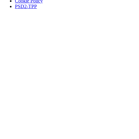
Cookie Policy
PSD2-TPP