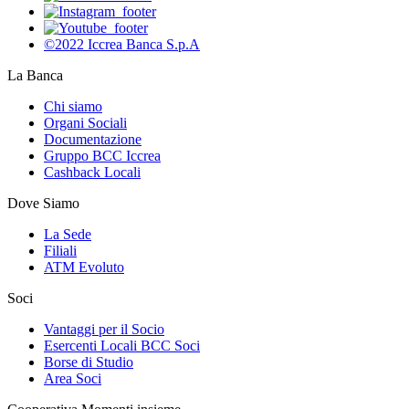
©2022 Iccrea Banca S.p.A
La Banca
Chi siamo
Organi Sociali
Documentazione
Gruppo BCC Iccrea
Cashback Locali
Dove Siamo
La Sede
Filiali
ATM Evoluto
Soci
Vantaggi per il Socio
Esercenti Locali BCC Soci
Borse di Studio
Area Soci