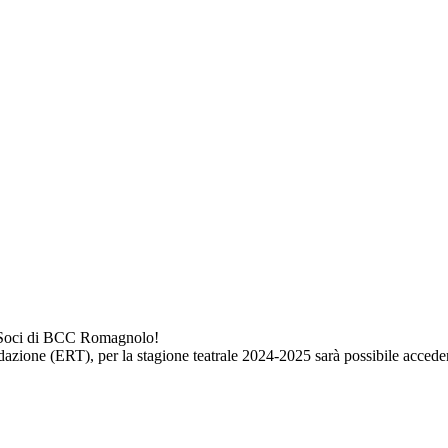
 i Soci di BCC Romagnolo!
zione (ERT), per la stagione teatrale 2024-2025 sarà possibile acceder