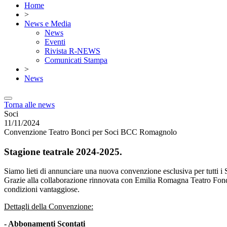
Home
>
News e Media
News
Eventi
Rivista R-NEWS
Comunicati Stampa
>
News
Torna alle news
Soci
11/11/2024
Convenzione Teatro Bonci per Soci BCC Romagnolo
Stagione teatrale 2024-2025.
Siamo lieti di annunciare una nuova convenzione esclusiva per tutti
Grazie alla collaborazione rinnovata con Emilia Romagna Teatro Fonda
condizioni vantaggiose.
Dettagli della Convenzione:
- Abbonamenti Scontati