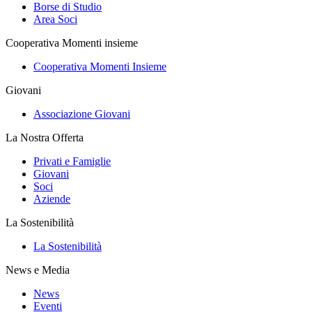
Borse di Studio
Area Soci
Cooperativa Momenti insieme
Cooperativa Momenti Insieme
Giovani
Associazione Giovani
La Nostra Offerta
Privati e Famiglie
Giovani
Soci
Aziende
La Sostenibilità
La Sostenibilità
News e Media
News
Eventi