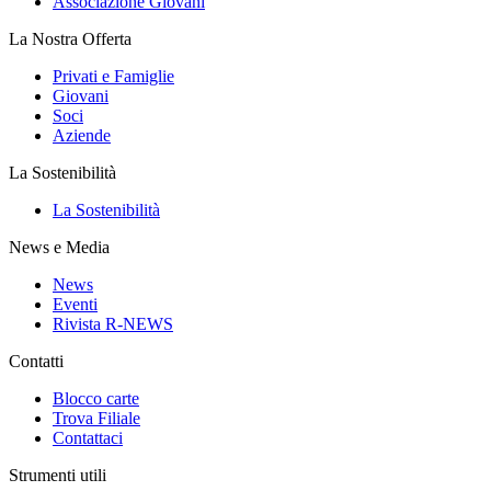
Associazione Giovani
La Nostra Offerta
Privati e Famiglie
Giovani
Soci
Aziende
La Sostenibilità
La Sostenibilità
News e Media
News
Eventi
Rivista R-NEWS
Contatti
Blocco carte
Trova Filiale
Contattaci
Strumenti utili