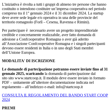
L'iniziativa è rivolta a tutti i gruppi di almeno tre persone che hanno
costituito o intendono costituire un’impresa cooperativa nel periodo
compreso tra il 1° gennaio 2024 e il 31 dicembre 2024. La startup
deve avere sede legale e/o operativa in una delle provincie del
territorio romagnolo (Forlì – Cesena, Ravenna e Rimini).
Per partecipare è necessario avere un progetto imprenditoriale
credibile e concretamente realizzabile, aver fatto domanda di
adesione a Confcooperative Romagna o aver già aderito
all’Associazione Confcooperative Romagna e i singoli partecipanti
devono essere residenti in Italia o in uno degli Stati membri
dell’Unione Europea.
MODALITA' DI ISCRIZIONE
Le domande di partecipazione potranno essere inviate fino al 31
gennaio 2025, scaricando
la domanda di partecipazione dal
sito sito www.startcoop.it. Il modulo deve essere inviato in formato
PDF – unitamente all’ulteriore documentazione indicata nel
regolamento – all’indirizzo e-mail: info@startcoop.it
CONSULTA IL REGOLAMENTO DEL BANDO START COOP
2024
PREMI