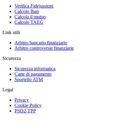
Verifica Fidejussioni
Calcolo Iban
Calcola il mutuo
Calcolo TAEG
Link utili
Arbitro bancario finanziario
Arbitro controversie finanziarie
Sicurezza
Sicurezza informatica
Carte di pagamento
Sportello ATM
Legal
Privacy
Cookie Policy
PSD2-TPP