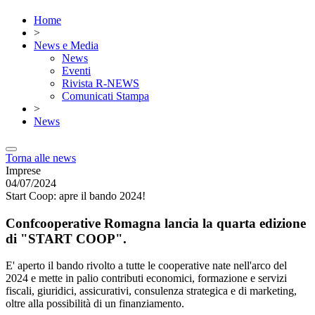
Home
>
News e Media
News
Eventi
Rivista R-NEWS
Comunicati Stampa
>
News
Torna alle news
Imprese
04/07/2024
Start Coop: apre il bando 2024!
Confcooperative Romagna lancia la quarta edizione
di "START COOP".
E' aperto il bando rivolto a tutte le cooperative nate nell'arco del
2024 e mette in palio contributi economici, formazione e servizi
fiscali, giuridici, assicurativi, consulenza strategica e di marketing,
oltre alla possibilità di un finanziamento.