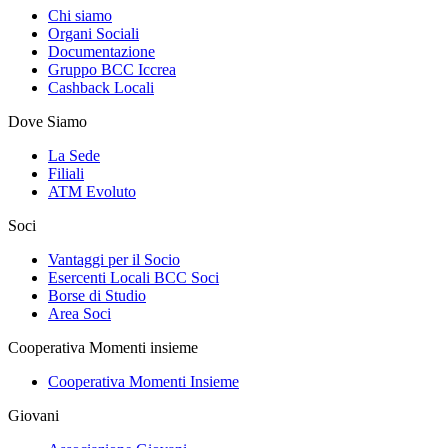
Chi siamo
Organi Sociali
Documentazione
Gruppo BCC Iccrea
Cashback Locali
Dove Siamo
La Sede
Filiali
ATM Evoluto
Soci
Vantaggi per il Socio
Esercenti Locali BCC Soci
Borse di Studio
Area Soci
Cooperativa Momenti insieme
Cooperativa Momenti Insieme
Giovani