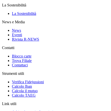
La Sostenibilità
La Sostenibilità
News e Media
News
Eventi
Rivista R-NEWS
Contatti
Blocco carte
Trova Filiale
Contattaci
Strumenti utili
Verifica Fidejussioni
Calcolo Iban
Calcola il mutuo
Calcolo TAEG
Link utili