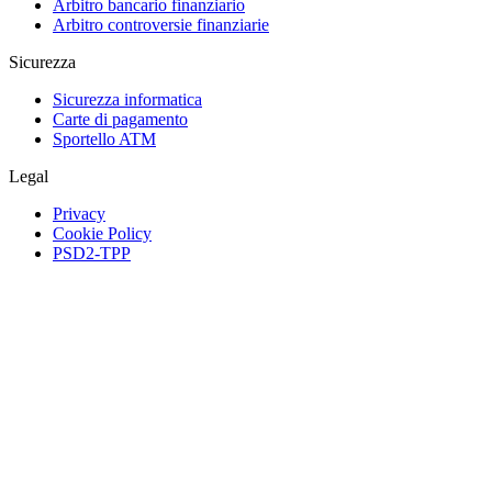
Arbitro bancario finanziario
Arbitro controversie finanziarie
Sicurezza
Sicurezza informatica
Carte di pagamento
Sportello ATM
Legal
Privacy
Cookie Policy
PSD2-TPP