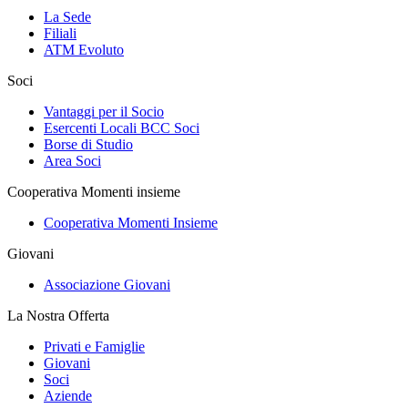
La Sede
Filiali
ATM Evoluto
Soci
Vantaggi per il Socio
Esercenti Locali BCC Soci
Borse di Studio
Area Soci
Cooperativa Momenti insieme
Cooperativa Momenti Insieme
Giovani
Associazione Giovani
La Nostra Offerta
Privati e Famiglie
Giovani
Soci
Aziende