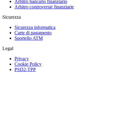
Arbitro bancario finanziario
Arbitro controversie finanziarie
Sicurezza
Sicurezza informatica
Carte di pagamento
Sportello ATM
Legal
Privacy
Cookie Policy
PSD2-TPP