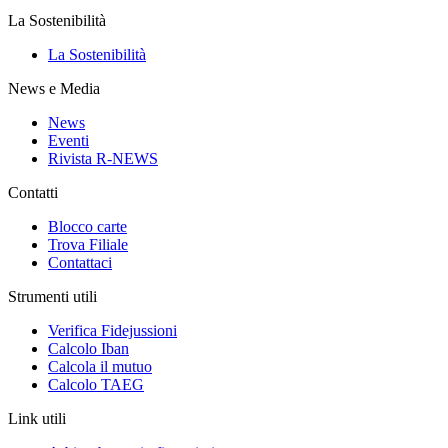
La Sostenibilità
La Sostenibilità
News e Media
News
Eventi
Rivista R-NEWS
Contatti
Blocco carte
Trova Filiale
Contattaci
Strumenti utili
Verifica Fidejussioni
Calcolo Iban
Calcola il mutuo
Calcolo TAEG
Link utili