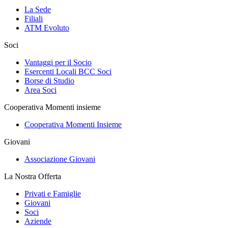
La Sede
Filiali
ATM Evoluto
Soci
Vantaggi per il Socio
Esercenti Locali BCC Soci
Borse di Studio
Area Soci
Cooperativa Momenti insieme
Cooperativa Momenti Insieme
Giovani
Associazione Giovani
La Nostra Offerta
Privati e Famiglie
Giovani
Soci
Aziende