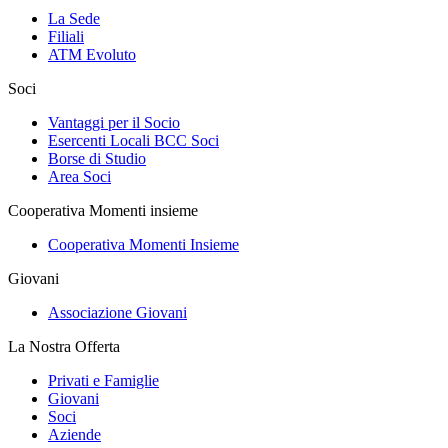
La Sede
Filiali
ATM Evoluto
Soci
Vantaggi per il Socio
Esercenti Locali BCC Soci
Borse di Studio
Area Soci
Cooperativa Momenti insieme
Cooperativa Momenti Insieme
Giovani
Associazione Giovani
La Nostra Offerta
Privati e Famiglie
Giovani
Soci
Aziende