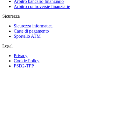
Arbitro bancario finanziario
Arbitro controversie finanziarie
Sicurezza
Sicurezza informatica
Carte di pagamento
Sportello ATM
Legal
Privacy
Cookie Policy
PSD2-TPP