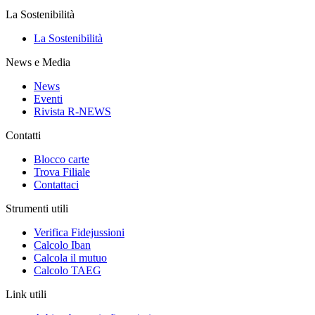
La Sostenibilità
La Sostenibilità
News e Media
News
Eventi
Rivista R-NEWS
Contatti
Blocco carte
Trova Filiale
Contattaci
Strumenti utili
Verifica Fidejussioni
Calcolo Iban
Calcola il mutuo
Calcolo TAEG
Link utili