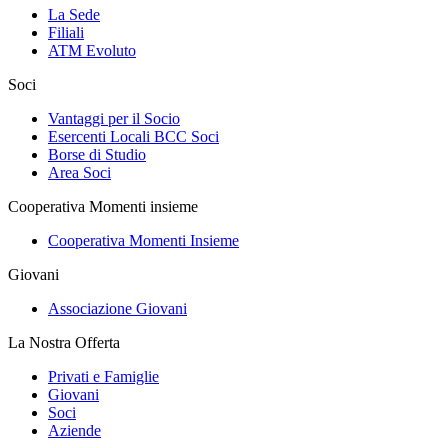
La Sede
Filiali
ATM Evoluto
Soci
Vantaggi per il Socio
Esercenti Locali BCC Soci
Borse di Studio
Area Soci
Cooperativa Momenti insieme
Cooperativa Momenti Insieme
Giovani
Associazione Giovani
La Nostra Offerta
Privati e Famiglie
Giovani
Soci
Aziende