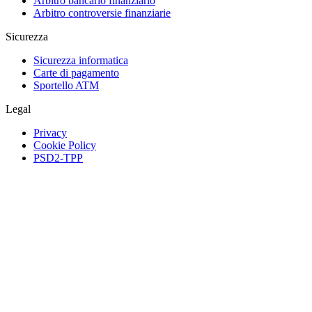
Arbitro bancario finanziario
Arbitro controversie finanziarie
Sicurezza
Sicurezza informatica
Carte di pagamento
Sportello ATM
Legal
Privacy
Cookie Policy
PSD2-TPP