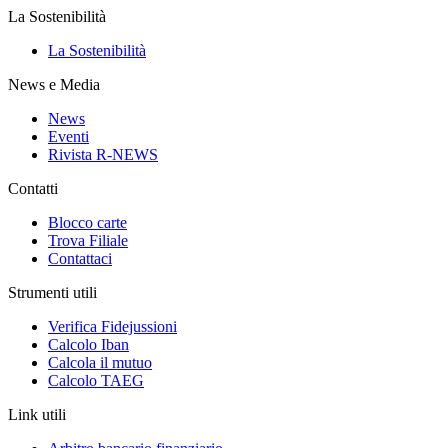
La Sostenibilità
La Sostenibilità
News e Media
News
Eventi
Rivista R-NEWS
Contatti
Blocco carte
Trova Filiale
Contattaci
Strumenti utili
Verifica Fidejussioni
Calcolo Iban
Calcola il mutuo
Calcolo TAEG
Link utili