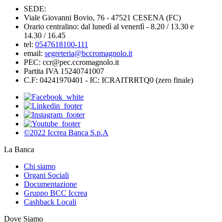
SEDE:
Viale Giovanni Bovio, 76 - 47521 CESENA (FC)
Orario centralino: dal lunedì al venerdì - 8.20 / 13.30 e
14.30 / 16.45
tel:
0547618100-111
email:
segreteria@bccromagnolo.it
PEC: ccr@pec.ccromagnolo.it
Partita IVA 15240741007
C.F: 04241970401 - IC: ICRAITRRTQ0 (zero finale)
©2022 Iccrea Banca S.p.A
La Banca
Chi siamo
Organi Sociali
Documentazione
Gruppo BCC Iccrea
Cashback Locali
Dove Siamo