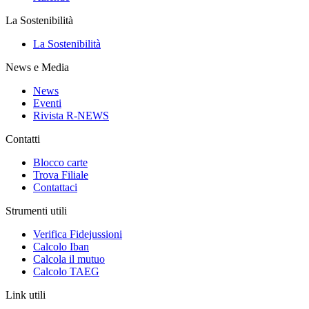
La Sostenibilità
La Sostenibilità
News e Media
News
Eventi
Rivista R-NEWS
Contatti
Blocco carte
Trova Filiale
Contattaci
Strumenti utili
Verifica Fidejussioni
Calcolo Iban
Calcola il mutuo
Calcolo TAEG
Link utili