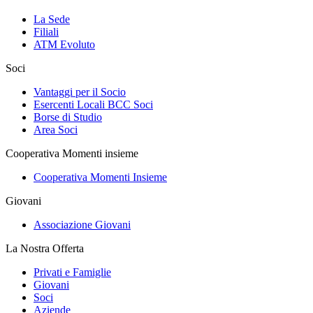
La Sede
Filiali
ATM Evoluto
Soci
Vantaggi per il Socio
Esercenti Locali BCC Soci
Borse di Studio
Area Soci
Cooperativa Momenti insieme
Cooperativa Momenti Insieme
Giovani
Associazione Giovani
La Nostra Offerta
Privati e Famiglie
Giovani
Soci
Aziende