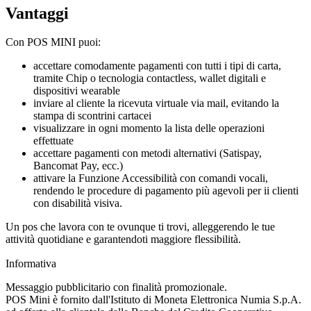
Vantaggi
Con POS MINI puoi:
accettare comodamente pagamenti con tutti i tipi di carta,
tramite Chip o tecnologia contactless, wallet digitali e
dispositivi wearable
inviare al cliente la ricevuta virtuale via mail, evitando la
stampa di scontrini cartacei
visualizzare in ogni momento la lista delle operazioni
effettuate
accettare pagamenti con metodi alternativi (Satispay,
Bancomat Pay, ecc.)
attivare la Funzione Accessibilità con comandi vocali,
rendendo le procedure di pagamento più agevoli per ii clienti
con disabilità visiva.
Un pos che lavora con te ovunque ti trovi, alleggerendo le tue
attività quotidiane e garantendoti maggiore flessibilità.
Informativa
Messaggio pubblicitario con finalità promozionale.
POS Mini è fornito dall'Istituto di Moneta Elettronica Numia S.p.A.