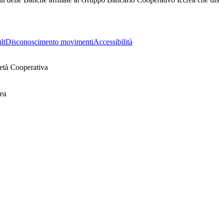
lt
Disconoscimento movimenti
Accessibilità
età Cooperativa
ea