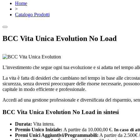
Home
>
Catalogo Prodotti
BCC Vita Unica Evolution No Load
L'investimento che segue ogni tua evoluzione e si adatta nel tempo all
La vita è fatta di desideri che cambiano nel tempo in base alle circosta
sicurezza, senza doversi preoccupare delle risorse necessarie, possono e
capitale in modo efficiente e professionale.
Accedi ad una gestione professionale e diversificata del risparmio, sen
BCC Vita Unica Evolution No Load in sintesi
Durata:
Vita intera.
Premio Unico Iniziale:
A partire da 10.000,00 €.
In caso di at
Premi Unici Aggiuntivi/Programmabili:
A partire da 2.500€ 