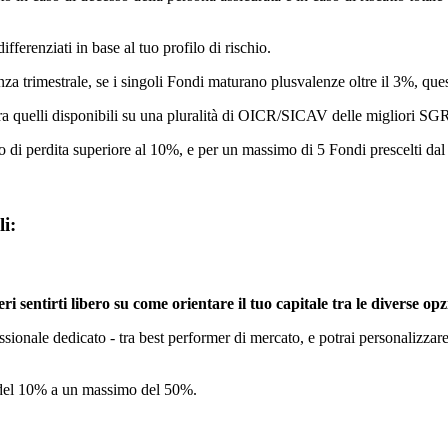
ifferenziati in base al tuo profilo di rischio.
za trimestrale, se i singoli Fondi maturano plusvalenze oltre il 3%, que
ra quelli disponibili su una pluralità di OICR/SICAV delle migliori SG
o di perdita superiore al 10%, e per un massimo di 5 Fondi prescelti dal
li:
i sentirti libero su come orientare il tuo capitale tra le diverse opzi
ssionale dedicato - tra best performer di mercato, e potrai personalizzare
el 10% a un massimo del 50%.