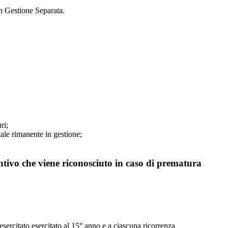
in Gestione Separata.
ri;
ale rimanente in gestione;
ntivo che viene riconosciuto in caso di prematura
e esercitato esercitato al 15° anno e a ciascuna ricorrenza