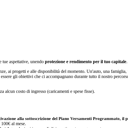
e tue aspettative, unendo
protezione e rendimento per il tuo capitale
.
nze, ai progetti e alle disponibilità del momento. Un'auto, una famiglia,
ssere gli obiettivi che ci accompagnano durante tutto il nostro percorso 
za alcun costo di ingresso (caricamenti e spese fisse).
tivazione alla sottoscrizione del
Piano Versamenti Programmato, il 
/ 100€ al mese.