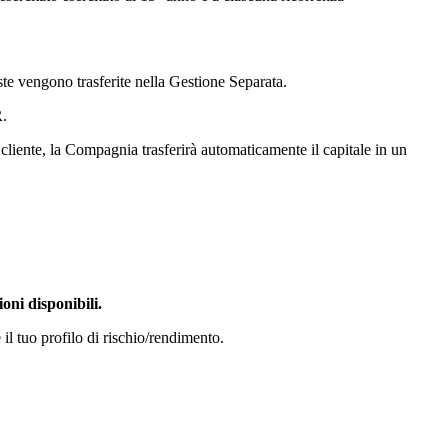
ste vengono trasferite nella Gestione Separata.
R.
 cliente, la Compagnia trasferirà automaticamente il capitale in un
oni disponibili.
 il tuo profilo di rischio/rendimento.