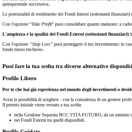
quinquennale successiva;.
Le potenzialità di rendimento dei Fondi Interni (sottostanti finanziari) d
Con l'opzione “
Take Profit
” puoi consolidare quanto maturato: a caden
L'ampiezza e la qualità dei Fondi Esterni (sottostanti finanziari)
t
Con l'opzione
“Stop Loss”
puoi proteggere il tuo investimento: in cas
fondo meno rischioso.
Puoi fare la tua scelta tra diverse alternative disponibi
Profilo Libero
Per te che hai già esperienza nel mondo degli investimenti o desider
Avrai la possibilità di scegliere - con la consulenza di un gestore profe
Il premio iniziale viene versato a tua scelta:
nella Gestione Separata BCC VITA FUTURO, da un minimo d
nei Fondi Esterni tra quelli disponibili.
Profilo Guidato