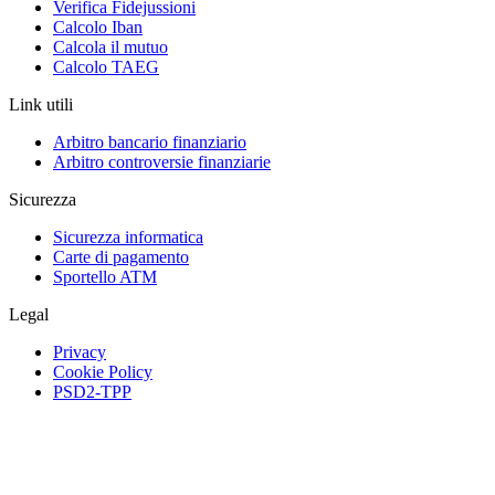
Verifica Fidejussioni
Calcolo Iban
Calcola il mutuo
Calcolo TAEG
Link utili
Arbitro bancario finanziario
Arbitro controversie finanziarie
Sicurezza
Sicurezza informatica
Carte di pagamento
Sportello ATM
Legal
Privacy
Cookie Policy
PSD2-TPP