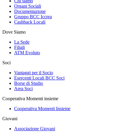
Chi siamo
Organi Sociali
Documentazione
Gruppo BCC Iccrea
Cashback Locali
Dove Siamo
La Sede
Filiali
ATM Evoluto
Soci
Vantaggi per il Socio
Esercenti Locali BCC Soci
Borse di Studio
Area Soci
Cooperativa Momenti insieme
Cooperativa Momenti Insieme
Giovani
Associazione Giovani