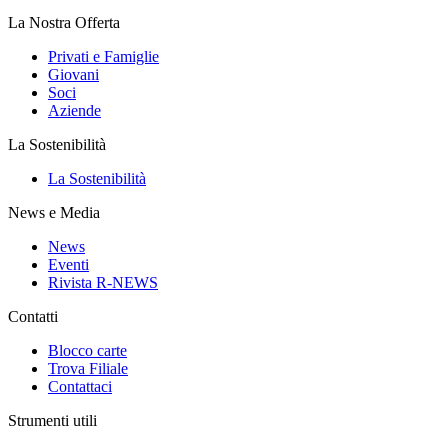
La Nostra Offerta
Privati e Famiglie
Giovani
Soci
Aziende
La Sostenibilità
La Sostenibilità
News e Media
News
Eventi
Rivista R-NEWS
Contatti
Blocco carte
Trova Filiale
Contattaci
Strumenti utili