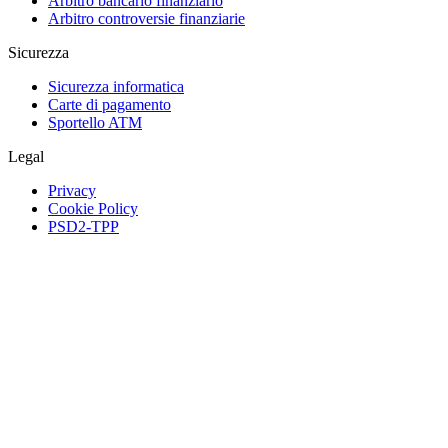
Arbitro bancario finanziario
Arbitro controversie finanziarie
Sicurezza
Sicurezza informatica
Carte di pagamento
Sportello ATM
Legal
Privacy
Cookie Policy
PSD2-TPP