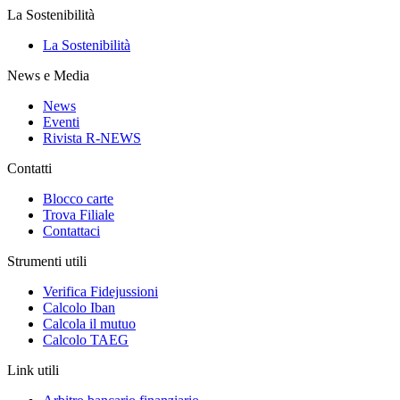
La Sostenibilità
La Sostenibilità
News e Media
News
Eventi
Rivista R-NEWS
Contatti
Blocco carte
Trova Filiale
Contattaci
Strumenti utili
Verifica Fidejussioni
Calcolo Iban
Calcola il mutuo
Calcolo TAEG
Link utili