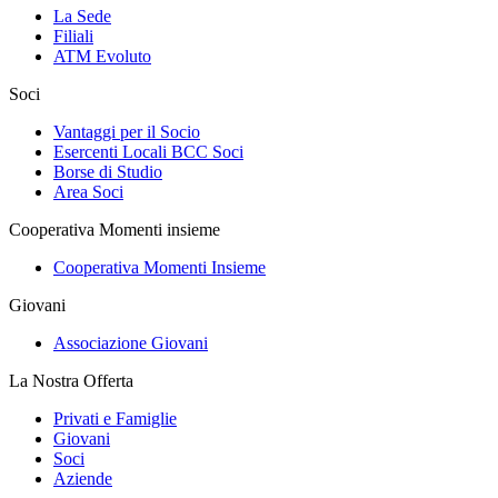
La Sede
Filiali
ATM Evoluto
Soci
Vantaggi per il Socio
Esercenti Locali BCC Soci
Borse di Studio
Area Soci
Cooperativa Momenti insieme
Cooperativa Momenti Insieme
Giovani
Associazione Giovani
La Nostra Offerta
Privati e Famiglie
Giovani
Soci
Aziende